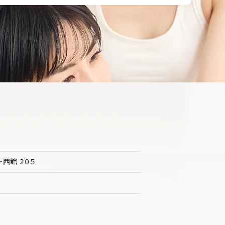
・西館 ２０５