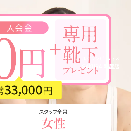
uty, 
パーソナルマシンピラティス
SAKURA 町屋店
スタッフ全員
女性