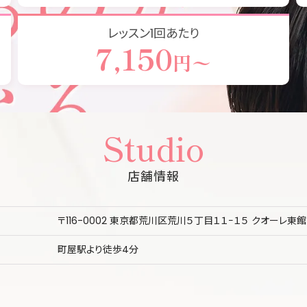
レッスン1回あたり
7,150
円〜
Studio
店舗情報
〒116-0002 東京都荒川区荒川５丁目１１−１５ クオーレ東館
町屋駅より徒歩4分