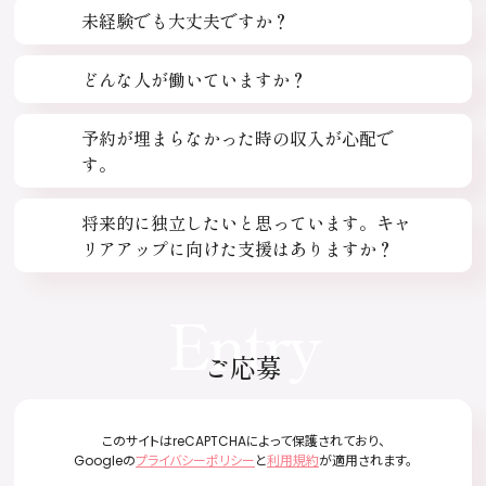
未経験でも大丈夫ですか？
どんな人が働いていますか？
予約が埋まらなかった時の収入が心配で
す。
将来的に独立したいと思っています。キャ
リアアップに向けた支援はありますか？
Entry
ご応募
このサイトはreCAPTCHAによって保護されており、
Googleの
プライバシーポリシー
と
利用規約
が適用されます。