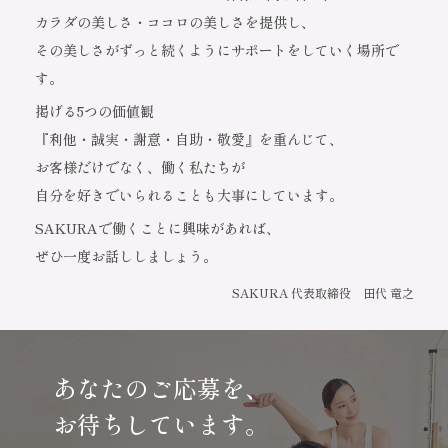
カラダの美しさ・ココロの美しさを提供し、
その美しさがずっと続くようにサポートをしていく場所で
す。
掲げる5つの価値観
『利他・誠実・謝意・自助・敬愛』を重んじて、
お客様だけでなく、働く私たちが
自分を好きでいられることも大事にしています。
SAKURAで働くことに興味があれば、
ぜひ一度お話ししましょう。
SAKURA 代表取締役 田代 竜之
あなたのご応募を、
お待ちしています。