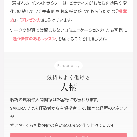
“選ばれる”インストラクターは、ピラティスがもたらす効果や変
化、継続していく未来図をお客様に感じてもらうための『
提案
力
』・『
プレゼン力
』に長けています。
ワークの説明では留まらないコミュニケーション力で、お客様に
「
通う価値のあるレッスン
」を届けることを目指します。
Personality
気持ちよく働ける
人柄
職場の環境や人間関係はお客様にも伝わります。
SAKURAでは未経験者から有資格者まで、様々な経歴のスタッフ
が
働きやすくお客様評価の高いSAKURAを作り上げています。