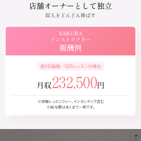
店舗オーナーとして独立
収入をどんどん伸ばす
SAKURA
インストラクター
報酬例
週3日勤務／1日5レッスンの場合
232,500
月収
円
※体験レッスンフィー、インセンティブ含む
※給与額はあくまで一例です。