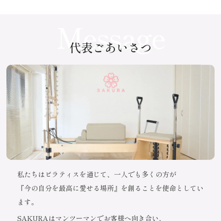
Message
代表ごあいさつ
私たちはピラティスを通じて、一人でも多くの方が
『今の自分を最高に愛せる場所』を創ることを使命としてい
ます。
SAKURAはマンツーマンでお客様へ向き合い、