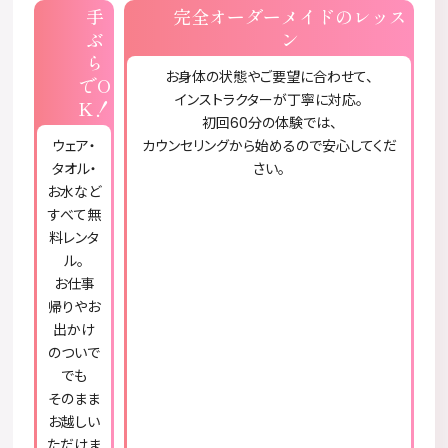
手
完全オーダーメイドのレッス
ぶ
ン
ら
お身体の状態やご要望に合わせて、
でO
インストラクターが丁寧に対応。
K！
初回60分の体験では、
ウェア・
カウンセリングから始めるので安心してくだ
タオル・
さい。
お水など
すべて無
料レンタ
ル。
お仕事
帰りやお
出かけ
のついで
でも
そのまま
お越しい
ただけま