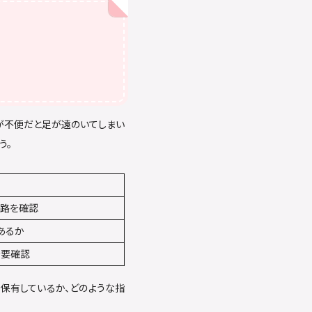
が不便だと足が遠のいてしまい
う。
経路を確認
あるか
を要確認
保有しているか、どのような指