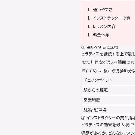
通いやすさ
インストラクターの質
レッスン内容
料金体系
① 通いやすさと立地
ピラティスを継続する上で最
ます。無理なく通える範囲にあ
おすすめは「駅から徒歩10分
チェックポイント
駅からの距離
営業時間
駐輪・駐車場
② インストラクターの質と指
ピラティスの効果を最大限に
導歴があるか、どんなレッス