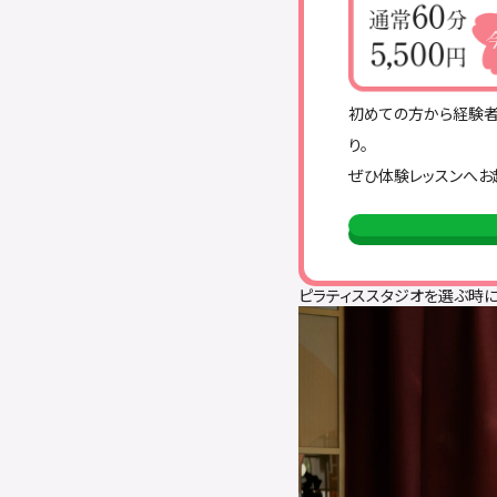
初めての方から経験者
り。
ぜひ体験レッスンへお
ピラティススタジオを選ぶ時