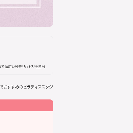
で幅広い外来リハビリを担当。
及ぶ。現在はSAKURAピラティ
身体の仕組みに基づいた本質的
ル待ちが続出するほどの人気を
アでおすすめのピラティススタジ