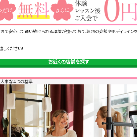
まで安心して通い続けられる環境が整っており、理想の姿勢やボディライン
越しください！
お近くの店舗を探す
に大事な4つの基準