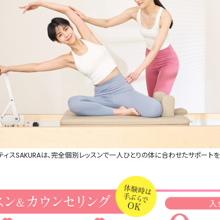
ティスSAKURAは、完全個別レッスンで一人ひとりの体に合わせたサポート