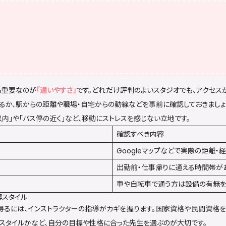
も重要なのが
「通いやすさ」
です。どれだけ評判のよいスタジオでも、アクセス
るか、駅からの距離や職場・自宅からの動線などを事前に確認しておきましょ
以内」や「バス停の近く」など、移動にストレスを感じない立地です。
確認すべき内容
Googleマップなどで実際の距離・
出勤前・仕事帰りに通える時間帯が
車や自転車で通う方は設備の有無
導スタイル
得るには、インストラクターの指導がカギを握ります。国家資格や民間資格を
ンスタイルかなど、自分の目標や性格に合った先生を選ぶのが大切です。