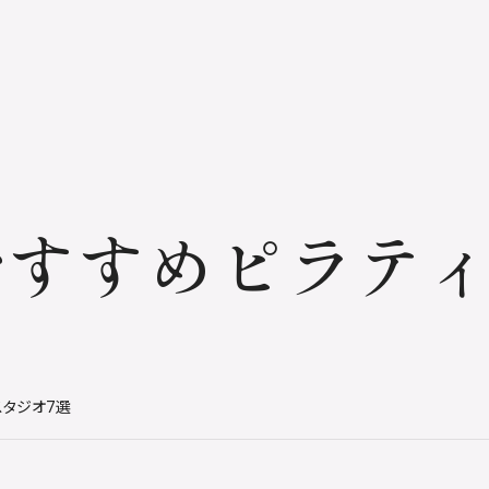
おすすめピラテ
スタジオ7選