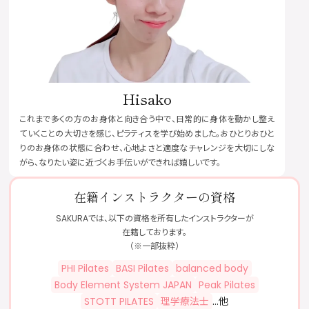
Hisako
これまで多くの方のお身体と向き合う中で、日常的に身体を動かし整え
ていくことの大切さを感じ、ピラティスを学び始めました。おひとりおひと
りのお身体の状態に合わせ、心地よさと適度なチャレンジを大切にしな
がら、なりたい姿に近づくお手伝いができれば嬉しいです。
在籍インストラクターの資格
SAKURAでは、以下の資格を所有したインストラクターが
在籍しております。
（※一部抜粋）
PHI Pilates
BASI Pilates
balanced body
Body Element System JAPAN
Peak Pilates
STOTT PILATES
理学療法士
…他