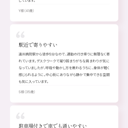
しています。
Y様（41歳）
駅近で寄りやすい
遠州病院駅から徒歩5分なので、通勤の行き帰りに無理なく寄
れています。デスクワークで凝り固まりがちな肩まわりが気に
なっていましたが、呼吸や動かし方を教わるうちに、身体が軽く
感じられるように。中心街にありながら静かで集中できる空間
も気に入っています。
S様（35歳）
駐車場付きで車でも通いやすい