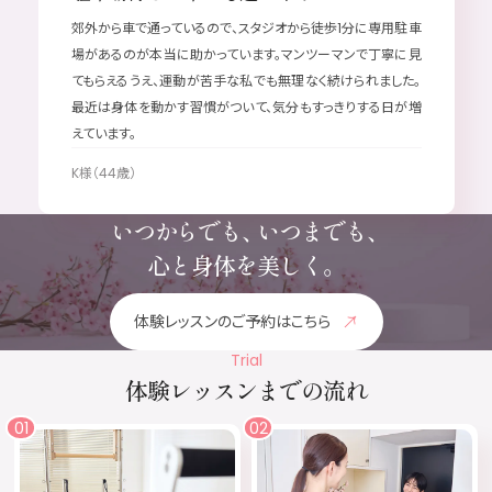
郊外から車で通っているので、スタジオから徒歩1分に専用駐車
場があるのが本当に助かっています。マンツーマンで丁寧に見
てもらえるうえ、運動が苦手な私でも無理なく続けられました。
最近は身体を動かす習慣がついて、気分もすっきりする日が増
えています。
K様（44歳）
いつからでも、
いつまでも、
心と身体を美しく。
体験レッスンのご予約はこちら
Trial
体験レッスンまでの流れ