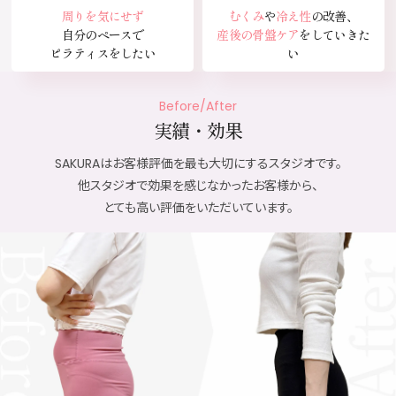
周りを気にせず
むくみ
や
冷え性
の改善、
自分のペースで
産後の骨盤ケア
をしていきた
ピラティスをしたい
い
Before/After
実績
・
効果
SAKURAはお客様評価を最も大切にするスタジオです。
他スタジオで効果を感じなかったお客様から、
とても高い評価をいただいています。