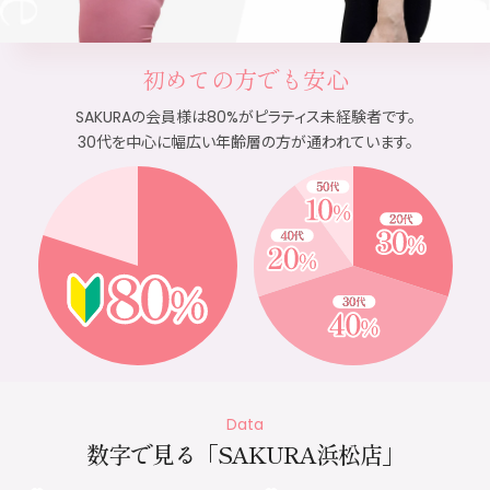
初めての方でも安心
SAKURAの会員様は
80%がピラティス未経験者です。
30代を中心に幅広い
年齢層の方が通われています。
Data
数字で見る
「SAKURA浜松店」