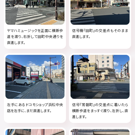
ヤマハミュージックを正面に横断歩
信号機『田町』の交差点もそのまま
道を渡り、右折して田町中央通りを
直進します。
直進します。
左手にあるドコモショップ浜松中央
信号『常磐町』の交差点に着いたら
店を左手に、まだ直進します。
横断歩道をまっすぐ渡り、左折し、直
進します。