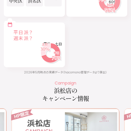
中央区
浜名区
60代
平日派？
週末派？
平日
土日
2026年5月時点の実績データ（hacomono管理データより算出）
Campaign
浜松店の
キャンペーン情報