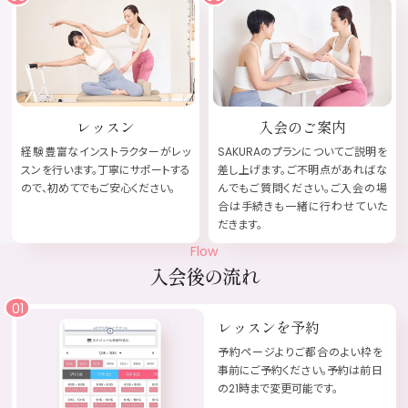
レッスン
入会のご案内
経験豊富なインストラクターがレッ
SAKURAのプランについてご説明を
スンを行います。丁寧にサポートする
差し上げます。ご不明点があればな
ので、初めてでもご安心ください。
んでもご質問ください。ご入会の場
合は手続きも一緒に行わせていた
だきます。
Flow
入会後の流れ
レッスンを予約
予約ページ
よりご都合のよい枠を
事前にご予約ください。予約は前日
の21時まで変更可能です。