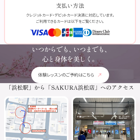
支払い方法
クレジットカード・デビットカード決済に対応しています。
ご利用できるカードは以下をご覧ください。
いつからでも、
いつまでも、
心と身体を美しく。
体験レッスンのご予約はこちら
「浜松駅」
から
「SAKURA浜松店」
へのアクセス