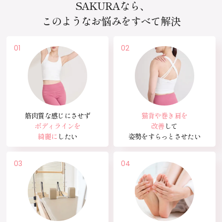
SAKURAなら、
このようなお悩みをすべて解決
筋肉質な感じにさせず
猫背や巻き肩を
ボディラインを
改善
して
綺麗に
したい
姿勢をすらっとさせたい