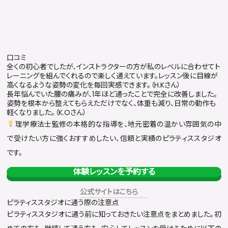
口コミ
全くの初心者でしたが、インストラクターの方が私のレベルに合わせてト
レーニングを組んでくれるので楽しく通えています。レッスン後に目線が
高くなるような姿勢の変化を毎回実感できます。（H.Kさん）
長年悩んでいた腰の痛みが、1年ほど通ったことで完全に改善しました。
姿勢を根本から整えてもらえただけでなく、体重も減り、日常の動作も
軽くなりました。（K.Oさん）
理学療法士監修の本格的な指導を、地元密着の温かい雰囲気の中
で受けたい方に強くおすすめしたい、信頼と実績のピラティススタジオ
です。
体験レッスンを予約する
公式サイトはこちら
ピラティススタジオに通う際の注意点
ピラティススタジオに通う前に知っておきたい注意点をまとめました。初