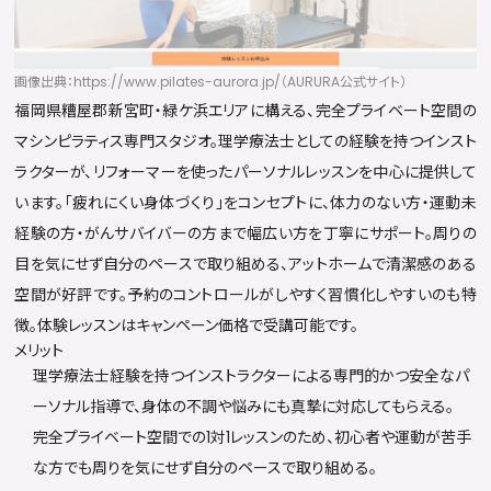
画像出典：https://www.pilates-aurora.jp/（AURURA公式サイト）
福岡県糟屋郡新宮町・緑ケ浜エリアに構える、完全プライベート空間の
マシンピラティス専門スタジオ。理学療法士としての経験を持つインスト
ラクターが、リフォーマーを使ったパーソナルレッスンを中心に提供して
います。「疲れにくい身体づくり」をコンセプトに、体力のない方・運動未
経験の方・がんサバイバーの方まで幅広い方を丁寧にサポート。周りの
目を気にせず自分のペースで取り組める、アットホームで清潔感のある
空間が好評です。予約のコントロールがしやすく習慣化しやすいのも特
徴。体験レッスンはキャンペーン価格で受講可能です。
メリット
理学療法士経験を持つインストラクターによる専門的かつ安全なパ
ーソナル指導で、身体の不調や悩みにも真摯に対応してもらえる。
完全プライベート空間での1対1レッスンのため、初心者や運動が苦手
な方でも周りを気にせず自分のペースで取り組める。