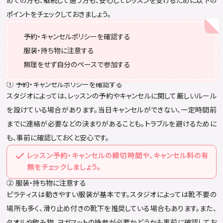
めての方も、継続して通う方も、安心してレッスンを受けるために以下の
ポイントをチェックしておきましょう。
予約・キャンセルポリシーを確認する
服装・持ち物に注意する
無理をせず自分のペースで参加する
① 予約・キャンセルポリシーを確認する
スタジオによっては、レッスンの予約やキャンセルに関して厳しいルール
を設けている場合があります。当日キャンセルができない、一定時間前
までに連絡が必要などの決まりがあることも。トラブルを避けるために
も、事前に確認しておくと安心です。
レッスン予約・キャンセルの締切時間や、キャンセル料の有
無をチェックしましょう。
② 服装・持ち物に注意する
ピラティスは動きやすい服装が基本です。スタジオによっては靴不要の
場所も多く、滑り止め付きの靴下を推奨している場合もあります。また、
タオルや飲み物、ヨガマットの持参が必要かどうかも事前に確認してお