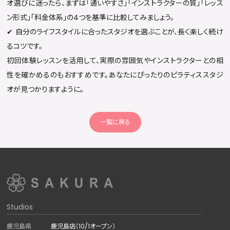
オ選びに迷ったら、まずは「通いやすさ」「インストラクターの質」「レッス
ン形式」「料金体系」の4つを基準に比較してみましょう。
✔︎ 自分のライフスタイルに合ったスタジオを選ぶことが、長く楽しく続け
るコツです。
初回体験レッスンを活用して、実際の雰囲気やインストラクターとの相
性を確かめるのもおすすめです。あなたにぴったりのピラティススタジ
オが見つかりますように。
一覧に戻る
Studios
鹿児島県
鹿児島店（10/1オープン）