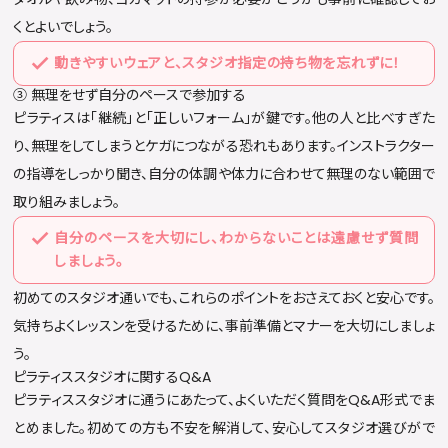
くとよいでしょう。
動きやすいウェアと、スタジオ指定の持ち物を忘れずに！
③ 無理をせず自分のペースで参加する
ピラティスは「継続」と「正しいフォーム」が鍵です。他の人と比べすぎた
り、無理をしてしまうとケガにつながる恐れもあります。インストラクター
の指導をしっかり聞き、自分の体調や体力に合わせて無理のない範囲で
取り組みましょう。
自分のペースを大切にし、わからないことは遠慮せず質問
しましょう。
初めてのスタジオ通いでも、これらのポイントをおさえておくと安心です。
気持ちよくレッスンを受けるために、事前準備とマナーを大切にしましょ
う。
ピラティススタジオに関するQ&A
ピラティススタジオに通うにあたって、よくいただく質問をQ&A形式でま
とめました。初めての方も不安を解消して、安心してスタジオ選びがで