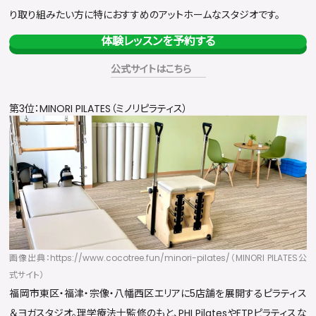
り取り組みたい方に特におすすめのアットホームなスタジオです。
体験レッスンを予約する
公式サイトはこちら
第3位：MINORI PILATES（ミノリピラティス）
画像出典：https://www.cocotree.fun/minori-pilates/（MINORI PILATES公
式サイト）
福岡市東区・福津・宗像・八幡西区エリアに5店舗を展開するピラティス
＆ヨガスタジオ。理学療法士監修のもと、PHI PilatesやFTPピラティスな