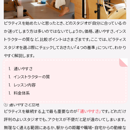
ピラティスを始めたいと思ったとき、どのスタジオが自分に合っているの
か迷ってしまう方は多いのではないでしょうか。価格、通いやすさ、インス
トラクターの質など、比較ポイントはさまざまです。ここでは、ピラティス
スタジオを選ぶ際にチェックしておきたい「4つの基準」について、わかり
やすく解説します。
通いやすさ
インストラクターの質
レッスン内容
料金体系
① 通いやすさと立地
ピラティスを継続する上で最も重要なのが
「通いやすさ」
です。どれだけ
評判のよいスタジオでも、アクセスが不便だと足が遠のいてしまいます。
無理なく通える範囲にあるか、駅からの距離や職場・自宅からの動線な