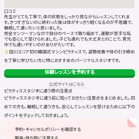
口コミ
先生がとても丁寧で、体の状態をしっかり見ながらレッスンしてくれま
す。きつすぎないのに終わった後は体がすっきり軽くなるのが不思議で、
継続して通いたいと思いました。
完全マンツーマンなので自分のペースで取り組めて、運動が苦手な私
でも安心して受けられました。子ども連れでも大丈夫とのことで、育児
中でも通いやすいのがありがたいです。
田川エリア初の韓国式マシンピラティスで、姿勢改善や体の引き締め
を丁寧に学びたい方に特におすすめのパーソナルスタジオです。
体験レッスンを予約する
公式サイトはこちら
ピラティススタジオに通う際の注意点
ピラティススタジオに通う前に知っておきたい注意点をまとめました。初
めての方も、継続して通う方も、安心してレッスンを受けるために以下の
ポイントをチェックしておきましょう。
予約・キャンセルポリシーを確認する
服装・持ち物に注意する