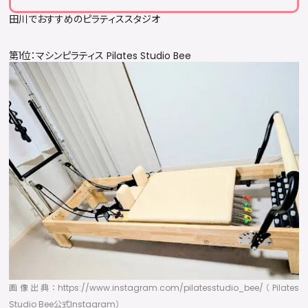
田川でおすすめのピラティススタジオ
第1位：マシンピラティス Pilates Studio Bee
画像出典：https://www.instagram.com/pilatesstudio_bee/（Pilates
Studio Bee公式Instagram）