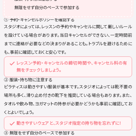
無理をせず自分のペースで参加する
① 予約・キャンセルポリシーを確認する
スタジオによっては、レッスンの予約やキャンセルに関して厳しいルール
を設けている場合があります。当日キャンセルができない、一定時間前
までに連絡が必要などの決まりがあることも。トラブルを避けるために
も、事前に確認しておくと安心です。
レッスン予約・キャンセルの締切時間や、キャンセル料の有
無をチェックしましょう。
② 服装・持ち物に注意する
ピラティスは動きやすい服装が基本です。スタジオによっては靴不要の
場所も多く、滑り止め付きの靴下を推奨している場合もあります。また、
タオルや飲み物、ヨガマットの持参が必要かどうかも事前に確認してお
くとよいでしょう。
動きやすいウェアと、スタジオ指定の持ち物を忘れずに！
③ 無理をせず自分のペースで参加する