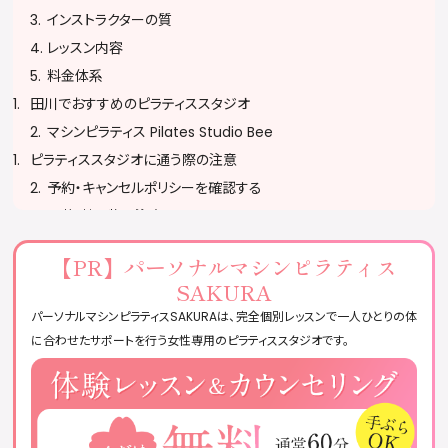
インストラクターの質
レッスン内容
料金体系
田川でおすすめのピラティススタジオ
マシンピラティス Pilates Studio Bee
ピラティススタジオに通う際の注意
予約・キャンセルポリシーを確認する
服装・持ち物に注意する
無理をせず自分のペースで参加する
【PR】
パーソナルマシンピラティス
ピラティススタジオに関するQ&A
SAKURA
おすすめのピラティススタジオまとめ
パーソナルマシンピラティスSAKURAは、完全個別レッスンで一人ひとりの体
に合わせたサポートを行う女性専用のピラティススタジオです。