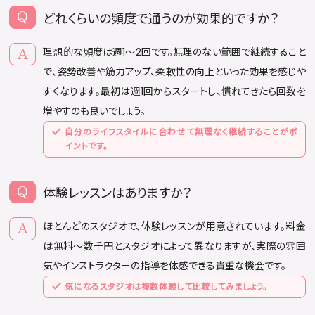
どれくらいの頻度で通うのが効果的ですか？
理想的な頻度は週1〜2回です。無理のない範囲で継続すること
で、姿勢改善や筋力アップ、柔軟性の向上といった効果を感じや
すくなります。最初は週1回からスタートし、慣れてきたら回数を
増やすのも良いでしょう。
自分のライフスタイルに合わせて無理なく継続することがポ
イントです。
体験レッスンはありますか？
ほとんどのスタジオで、体験レッスンが用意されています。料金
は無料〜数千円とスタジオによって異なりますが、実際の雰囲
気やインストラクターの指導を体感できる貴重な機会です。
気になるスタジオは複数体験して比較してみましょう。