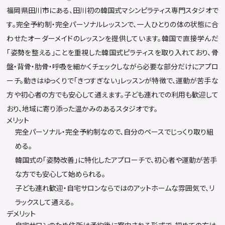
福岡県田川市にある、田川初の韓国式マシンピラティス専門スタジオで
す。完全予約制・完全パーソナルレッスンで、一人ひとりの体の状態に合
わせたオーダーメイドのレッスンを提供しています。韓国で直接学んだ
「姿勢を整える」ことを重視した韓国式ピラティスを取り入れており、骨
盤・背骨・肋骨・呼吸を細かくチェックしながら必要な部分だけにアプロ
ーチ。動きはゆっくりで「きつすぎない」レッスンが特徴で、運動が苦手な
方や初心者の方でも安心して通えます。子ども連れでの利用も歓迎して
おり、地域に寄り添った温かみのあるスタジオです。
メリット
完全パーソナル・完全予約制なので、自分のペースでじっくり取り組
める。
韓国式の「姿勢改善」に特化したアプローチで、初心者や運動が苦手
な方でも安心して始められる。
子ども連れ歓迎・自宅サロンならではのアットホームな雰囲気で、リ
ラックスして通える。
デメリット