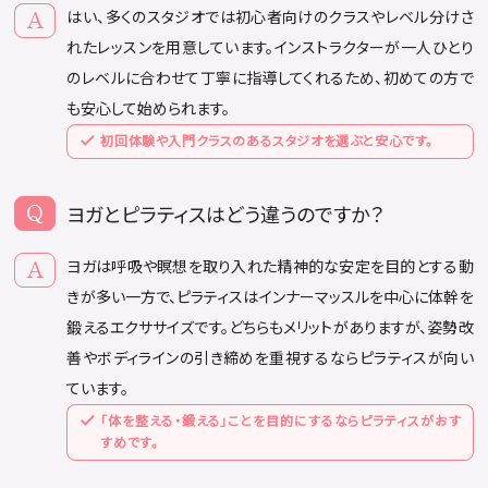
はい、多くのスタジオでは初心者向けのクラスやレベル分けさ
れたレッスンを用意しています。インストラクターが一人ひとり
のレベルに合わせて丁寧に指導してくれるため、初めての方で
も安心して始められます。
初回体験や入門クラスのあるスタジオを選ぶと安心です。
ヨガとピラティスはどう違うのですか？
ヨガは呼吸や瞑想を取り入れた精神的な安定を目的とする動
きが多い一方で、ピラティスはインナーマッスルを中心に体幹を
鍛えるエクササイズです。どちらもメリットがありますが、姿勢改
善やボディラインの引き締めを重視するならピラティスが向い
ています。
「体を整える・鍛える」ことを目的にするならピラティスがおす
すめです。