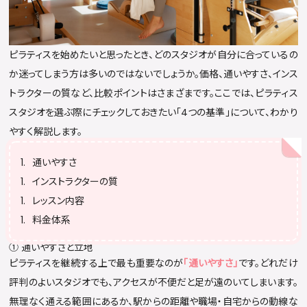
ピラティスを始めたいと思ったとき、どのスタジオが自分に合っているの
か迷ってしまう方は多いのではないでしょうか。価格、通いやすさ、インス
トラクターの質など、比較ポイントはさまざまです。ここでは、ピラティス
スタジオを選ぶ際にチェックしておきたい「4つの基準」について、わかり
やすく解説します。
通いやすさ
インストラクターの質
レッスン内容
料金体系
① 通いやすさと立地
ピラティスを継続する上で最も重要なのが
「通いやすさ」
です。どれだけ
評判のよいスタジオでも、アクセスが不便だと足が遠のいてしまいます。
無理なく通える範囲にあるか、駅からの距離や職場・自宅からの動線な