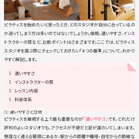
ピラティスを始めたいと思ったとき、どのスタジオが自分に合っているの
か迷ってしまう方は多いのではないでしょうか。価格、通いやすさ、インス
トラクターの質など、比較ポイントはさまざまです。ここでは、ピラティス
スタジオを選ぶ際にチェックしておきたい「4つの基準」について、わかり
やすく解説します。
通いやすさ
インストラクターの質
レッスン内容
料金体系
① 通いやすさと立地
ピラティスを継続する上で最も重要なのが
「通いやすさ」
です。どれだけ
評判のよいスタジオでも、アクセスが不便だと足が遠のいてしまいます。
無理なく通える範囲にあるか、駅からの距離や職場・自宅からの動線な