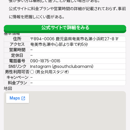
張が多い方は継続して通うことが難しい場合がある。
公式サイトに料金プランや営業時間の詳細が記載されておらず、事前
に情報を把握しにくい面がある。
公式サイトで詳細をみる
基本情報
住所
〒894-0006 鹿児島県奄美市名瀬小浜町27-8 1F
アクセス
奄美市名瀬中心部より車で約5分
営業時間
–
定休日
–
電話番号
090-1875-0016
SNSリンク
Instagram（@southclubamami）
男性利用可否
○（男女共用スタジオ）
キャンペーン
–
料金プラン
–
地図