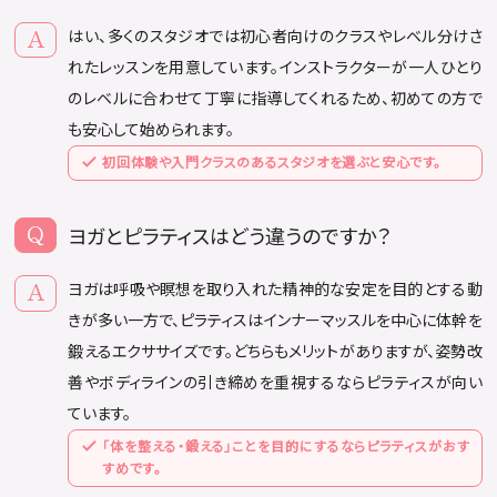
はい、多くのスタジオでは初心者向けのクラスやレベル分けさ
れたレッスンを用意しています。インストラクターが一人ひとり
のレベルに合わせて丁寧に指導してくれるため、初めての方で
も安心して始められます。
初回体験や入門クラスのあるスタジオを選ぶと安心です。
ヨガとピラティスはどう違うのですか？
ヨガは呼吸や瞑想を取り入れた精神的な安定を目的とする動
きが多い一方で、ピラティスはインナーマッスルを中心に体幹を
鍛えるエクササイズです。どちらもメリットがありますが、姿勢改
善やボディラインの引き締めを重視するならピラティスが向い
ています。
「体を整える・鍛える」ことを目的にするならピラティスがおす
すめです。