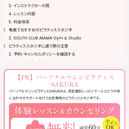
インストラクターの質
レッスン内容
料金体系
奄美でおすすめのピラティススタジオ
SOUTH CLUB AMAMI Gym & Studio
ピラティススタジオに通う際の注意
予約・キャンセルポリシーを確認する
服装・持ち物に注意する
無理をせず自分のペースで参加する
【PR】
パーソナルマシンピラティス
ピラティススタジオに関するQ&A
SAKURA
おすすめのピラティススタジオまとめ
パーソナルマシンピラティスSAKURAは、完全個別レッスンで一人ひとりの体
に合わせたサポートを行う女性専用のピラティススタジオです。