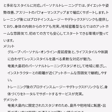
と多彩なスタイルに対応。パーソナルトレーニングでは、ダイエットや姿
勢改善、アスリートのパフォーマンスアップまで幅広くサポートします。ト
レーニング後にはプロテインスムージーやデトックスドリンクも提供し
ており、身体の内側からのケアも充実。地域密着型ならではのアットホ
ームな雰囲気で、初めての方でも安心してスタートできる環境が整って
います。
メリット
グループ・パーソナル・オンライン・産前産後と、ライフスタイルや体調
に合わせてレッスンスタイルを選べる柔軟な対応が魅力。
奄美大島初のパーソナルトレーニングスタジオとして地域に根ざし、
インストラクターとの距離が近くアットホームな雰囲気で継続しやす
い。
トレーニング後のプロテインスムージーやデトックスドリンクなど、身
体づくりをトータルでサポートするサービスが充実。
デメリット
奄美大島内に限定されたスタジオのため、島外や他地域に転居・出