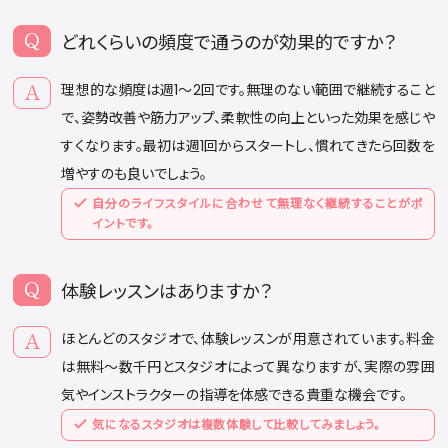
どれくらいの頻度で通うのが効果的ですか？
理想的な頻度は週1〜2回です。無理のない範囲で継続すること
で、姿勢改善や筋力アップ、柔軟性の向上といった効果を感じや
すくなります。最初は週1回からスタートし、慣れてきたら回数を
増やすのも良いでしょう。
自分のライフスタイルに合わせて無理なく継続することがポ
イントです。
体験レッスンはありますか？
ほとんどのスタジオで、体験レッスンが用意されています。料金
は無料〜数千円とスタジオによって異なりますが、実際の雰囲
気やインストラクターの指導を体感できる貴重な機会です。
気になるスタジオは複数体験して比較してみましょう。