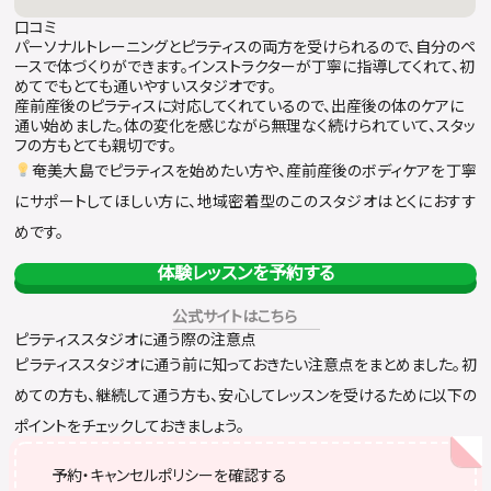
口コミ
パーソナルトレーニングとピラティスの両方を受けられるので、自分のペ
ースで体づくりができます。インストラクターが丁寧に指導してくれて、初
めてでもとても通いやすいスタジオです。
産前産後のピラティスに対応してくれているので、出産後の体のケアに
通い始めました。体の変化を感じながら無理なく続けられていて、スタッ
フの方もとても親切です。
奄美大島でピラティスを始めたい方や、産前産後のボディケアを丁寧
にサポートしてほしい方に、地域密着型のこのスタジオはとくにおすす
めです。
体験レッスンを予約する
公式サイトはこちら
ピラティススタジオに通う際の注意点
ピラティススタジオに通う前に知っておきたい注意点をまとめました。初
めての方も、継続して通う方も、安心してレッスンを受けるために以下の
ポイントをチェックしておきましょう。
予約・キャンセルポリシーを確認する