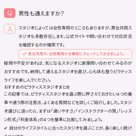
男性も通えますか？
スタジオによっては女性専用のところもありますが、男女共用ス
タジオも多数存在します。公式サイトや問い合わせで対応状況
を確認するのが確実です。
男女共用か、女性専用かを事前にチェックしておきましょう。
疑問や不安があれば、気になるスタジオに直接問い合わせてみるのが
おすすめです。納得して通えるスタジオを選び、心も体も整うピラティス
ライフを楽しんでください。
おすすめのピラティススタジオまとめ
この記事では、ピラティススタジオを選ぶ際に押さえておきたい4つの基
準や通う際の注意点、よくある質問などを詳しくご紹介しました。スタジ
オ選びに迷ったら、まずは「通いやすさ」「インストラクターの質」「レッス
ン形式」「料金体系」の4つを基準に比較してみましょう。
✔︎ 自分のライフスタイルに合ったスタジオを選ぶことが、長く楽しく続け