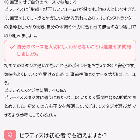
③ 無理をせず自分のペースで参加する
ピラティスは「継続」と「正しいフォーム」が鍵です。他の人と比べすぎた
り、無理をしてしまうとケガにつながる恐れもあります。インストラクター
の指導をしっかり聞き、自分の体調や体力に合わせて無理のない範囲で
取り組みましょう。
自分のペースを大切にし、わからないことは遠慮せず質問
しましょう。
初めてのスタジオ通いでも、これらのポイントをおさえておくと安心です。
気持ちよくレッスンを受けるために、事前準備とマナーを大切にしましょ
う。
ピラティススタジオに関するQ&A
ピラティススタジオに通うにあたって、よくいただく質問をQ&A形式でま
とめました。初めての方も不安を解消して、安心してスタジオ選びがで
きるよう参考にしてください。
ピラティスは初心者でも通えますか？