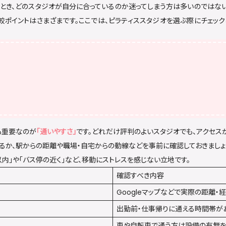
とき、どのスタジオが自分に合っているのか迷ってしまう方は多いのではない
較ポイントはさまざまです。ここでは、ピラティススタジオを選ぶ際にチェック
も重要なのが
「通いやすさ」
です。どれだけ評判のよいスタジオでも、アクセス
るか、駅からの距離や職場・自宅からの動線などを事前に確認しておきましょ
以内」や「バス停の近く」など、移動にストレスを感じない立地です。
確認すべき内容
Googleマップなどで実際の距離・
出勤前・仕事帰りに通える時間帯が
車や自転車で通う方は設備の有無