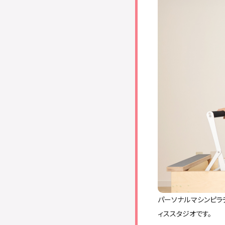
おすすめのピラティススタ
パーソナルマシンピラ
ィススタジオです。