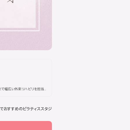
で幅広い外来リハビリを担当。
及ぶ。現在はSAKURAピラティ
身体の仕組みに基づいた本質的
ル待ちが続出するほどの人気を
アでおすすめのピラティススタジ