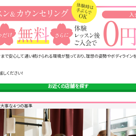
まで安心して通い続けられる環境が整っており、理想の姿勢やボディライン
越しください！
お近くの店舗を探す
に大事な4つの基準