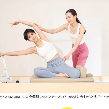
ジオまとめ
ティスSAKURAは、完全個別レッスンで一人ひとりの体に合わせたサポート