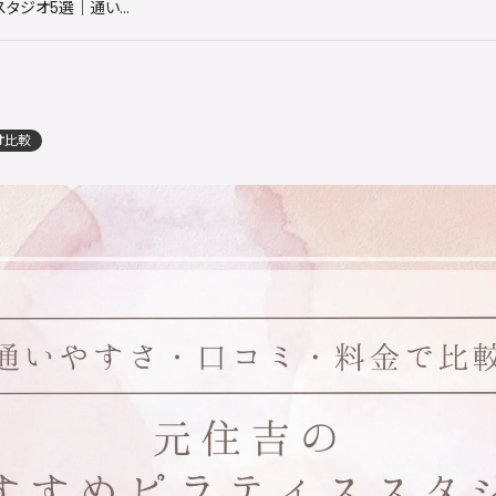
元住吉のおすすめピラティススタジオ5選｜通いやすさ・口コミ・料金を比較
オ比較