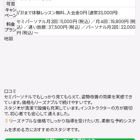
可否
キャン
1/31まで体験レッスン無料、入会金0円（通常33,000円）
ペーン
セミパーソナル月2回：11,000円（税込）／月4回：19,800円（税
料金
込）／通い放題：37,500円（税込）／パーソナル月2回：22,000
プラン
円（税込）〜
地図
口コミ
セミパーソナルでもしっかり見てもらえて、姿勢改善の効果を実感でき
ています。価格もリーズナブルで続けやすいです。
スタジオが清潔で設備も充実しています。インストラクターの方が親切
で、初心者でも安心して通えました。
リーズナブルな価格でしっかり指導を受けたい方、柔軟な予約システ
ムを求める方におすすめのスタジオです。