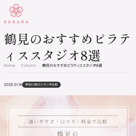
鶴見のおすすめピラテ
ィススタジオ8選
Home
Column
鶴見のおすすめピラティススタジオ8選
2026.01.16
神奈川県のスタジオ比較