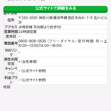
公式サイトで詳細をみる
基本情報
〒230-0001 神奈川県横浜市鶴見区矢向6-7-11 吉川ビル
住所
2F
アクセス
JR南武線 矢向駅より徒歩1分
営業時間
24時間営業
定休日
–
0800-808-0535（フリーダイヤル・受付時間 月〜土
電話番号
10:00〜13:00/14:00〜18:00）
SNSリン
–
ク
男性利用
×（女性専用）
可否
キャンペ
–（公式サイト参照）
ーン
料金プラ
–（公式サイト参照）
ン
地図