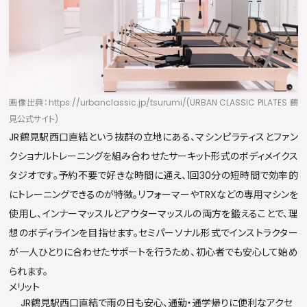
画像出典：https://urbanclassic.jp/tsurumi/(URBAN CLASSIC PILATES 鶴
見公式サイト)
JR鶴見駅西口直結という抜群の立地にある、マシンピラティスとファン
クショナルトレーニングを組み合わせたサーキット形式のボディメイクス
タジオです。予約不要で好きな時間に通え、1回30分の短時間で効率的
にトレーニングできるのが特徴。リフォーマーやTRXなどの専用マシンを
使用し、インナーマッスルとアウターマッスルの両方を鍛えることで、理
想のボディラインを目指せます。セミパーソナル形式でインストラクター
が一人ひとりに合わせたサポートを行うため、初心者でも安心して始め
られます。
メリット
JR鶴見駅西口直結で雨の日も安心、通勤・通学帰りに便利なアクセ