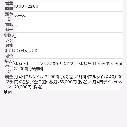
営業
10:00〜22:00
時間
定休
不定休
日
電話
–
番号
SNSリ
–
ンク
男性
利用
○（男女共用）
可否
キャン
体験トレーニング3,300円（税込）、体験当日入会で入会金
ペー
33,000円が無料
ン
料金
月4回フルタイム：22,000円（税込）／月8回フルタイム：40,000
プラ
円（税込）／全日通い放題：55,000円（税込）／月4回デイプラン：
ン
20,000円（税込）
地図