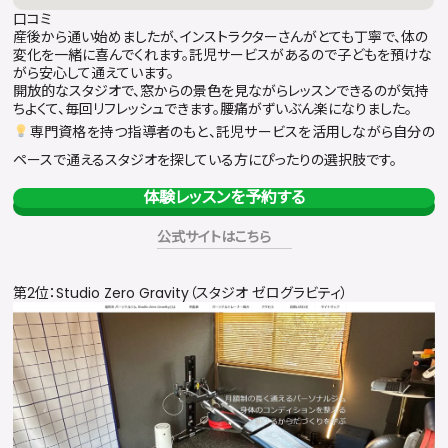
口コミ
産後から通い始めましたが、インストラクターさんがとても丁寧で、体の
変化を一緒に喜んでくれます。託児サービスがあるので子どもを預けな
がら安心して通えています。
開放的なスタジオで、窓からの景色を見ながらレッスンできるのが気持
ちよくて、毎回リフレッシュできます。腰痛がずいぶん楽になりました。
専門資格を持つ指導者のもと、託児サービスを活用しながら自分の
ペースで通えるスタジオを探している方にぴったりの選択肢です。
体験レッスンを予約する
公式サイトはこちら
第2位：Studio Zero Gravity（スタジオ ゼログラビティ）