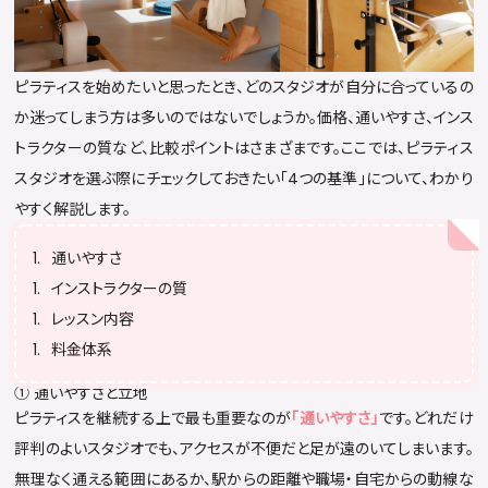
ピラティスを始めたいと思ったとき、どのスタジオが自分に合っているの
か迷ってしまう方は多いのではないでしょうか。価格、通いやすさ、インス
トラクターの質など、比較ポイントはさまざまです。ここでは、ピラティス
スタジオを選ぶ際にチェックしておきたい「4つの基準」について、わかり
やすく解説します。
通いやすさ
インストラクターの質
レッスン内容
料金体系
① 通いやすさと立地
ピラティスを継続する上で最も重要なのが
「通いやすさ」
です。どれだけ
評判のよいスタジオでも、アクセスが不便だと足が遠のいてしまいます。
無理なく通える範囲にあるか、駅からの距離や職場・自宅からの動線な