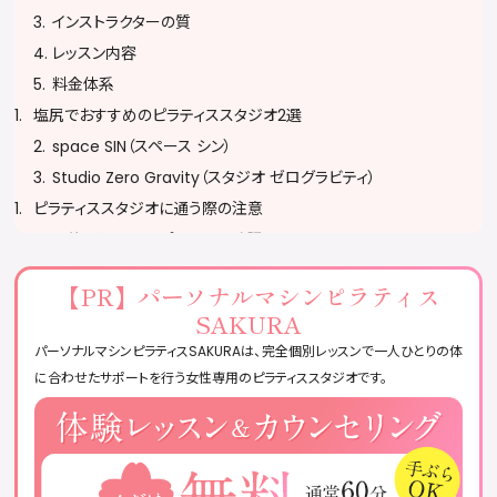
インストラクターの質
レッスン内容
料金体系
塩尻でおすすめのピラティススタジオ2選
space SIN（スペース シン）
Studio Zero Gravity（スタジオ ゼログラビティ）
ピラティススタジオに通う際の注意
予約・キャンセルポリシーを確認する
服装・持ち物に注意する
【PR】
パーソナルマシンピラティス
無理をせず自分のペースで参加する
SAKURA
ピラティススタジオに関するQ&A
パーソナルマシンピラティスSAKURAは、完全個別レッスンで一人ひとりの体
おすすめのピラティススタジオまとめ
に合わせたサポートを行う女性専用のピラティススタジオです。