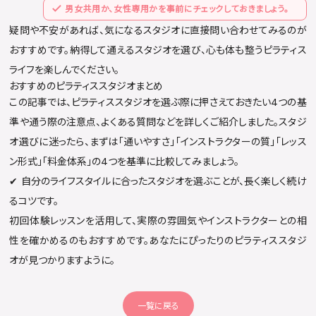
男女共用か、女性専用かを事前にチェックしておきましょう。
疑問や不安があれば、気になるスタジオに直接問い合わせてみるのが
おすすめです。納得して通えるスタジオを選び、心も体も整うピラティス
ライフを楽しんでください。
おすすめのピラティススタジオまとめ
この記事では、ピラティススタジオを選ぶ際に押さえておきたい4つの基
準や通う際の注意点、よくある質問などを詳しくご紹介しました。スタジ
オ選びに迷ったら、まずは「通いやすさ」「インストラクターの質」「レッス
ン形式」「料金体系」の4つを基準に比較してみましょう。
✔︎ 自分のライフスタイルに合ったスタジオを選ぶことが、長く楽しく続け
るコツです。
初回体験レッスンを活用して、実際の雰囲気やインストラクターとの相
性を確かめるのもおすすめです。あなたにぴったりのピラティススタジ
オが見つかりますように。
一覧に戻る