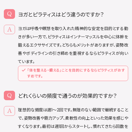
ヨガとピラティスはどう違うのですか？
ヨガは呼吸や瞑想を取り入れた精神的な安定を目的とする動
きが多い一方で、ピラティスはインナーマッスルを中心に体幹を
鍛えるエクササイズです。どちらもメリットがありますが、姿勢改
善やボディラインの引き締めを重視するならピラティスが向い
ています。
「体を整える・鍛える」ことを目的にするならピラティスがおす
すめです。
どれくらいの頻度で通うのが効果的ですか？
理想的な頻度は週1〜2回です。無理のない範囲で継続すること
で、姿勢改善や筋力アップ、柔軟性の向上といった効果を感じや
すくなります。最初は週1回からスタートし、慣れてきたら回数を