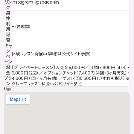
リン
Instagram：
@space.sin
ク
男
性
利
–（要確認）
用
可
否
キャ
ン
体験レッスン開催中（詳細は公式サイト参照）
ペ
ーン
料
【プライベートレッスン】入会金5,000円／月額17,600円（4回）・
金
9,800円（2回）／オプションチケット17,400円（4回・3ヶ月有効）・
プラ
4,600円（1回・1ヶ月有効）／ゲスト1回6,600円（いずれも税込）※
ン
グループレッスン料金は公式サイト参照
地図