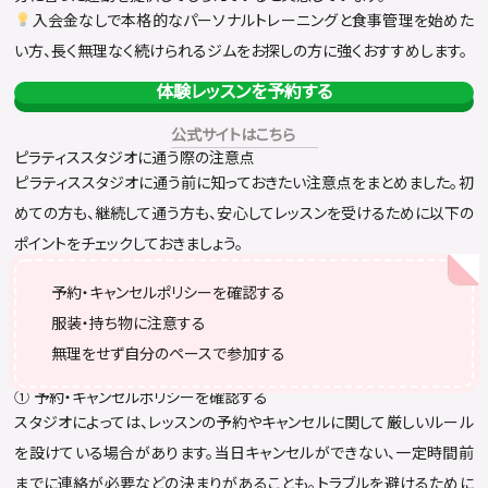
入会金なしで本格的なパーソナルトレーニングと食事管理を始めた
い方、長く無理なく続けられるジムをお探しの方に強くおすすめします。
体験レッスンを予約する
公式サイトはこちら
ピラティススタジオに通う際の注意点
ピラティススタジオに通う前に知っておきたい注意点をまとめました。初
めての方も、継続して通う方も、安心してレッスンを受けるために以下の
ポイントをチェックしておきましょう。
予約・キャンセルポリシーを確認する
服装・持ち物に注意する
無理をせず自分のペースで参加する
① 予約・キャンセルポリシーを確認する
スタジオによっては、レッスンの予約やキャンセルに関して厳しいルール
を設けている場合があります。当日キャンセルができない、一定時間前
までに連絡が必要などの決まりがあることも。トラブルを避けるために