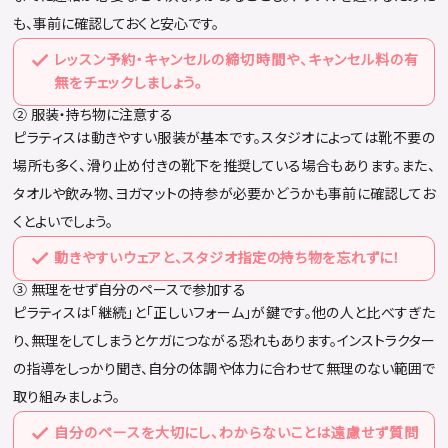
も、事前に確認しておくと安心です。
レッスン予約・キャンセルの締切時間や、キャンセル料の有
無をチェックしましょう。
② 服装・持ち物に注意する
ピラティスは動きやすい服装が基本です。スタジオによっては靴不要の
場所も多く、滑り止め付きの靴下を推奨している場合もあります。また、
タオルや飲み物、ヨガマットの持参が必要かどうかも事前に確認してお
くとよいでしょう。
動きやすいウェアと、スタジオ指定の持ち物を忘れずに！
③ 無理をせず自分のペースで参加する
ピラティスは「継続」と「正しいフォーム」が鍵です。他の人と比べすぎた
り、無理をしてしまうとケガにつながる恐れもあります。インストラクター
の指導をしっかり聞き、自分の体調や体力に合わせて無理のない範囲で
取り組みましょう。
自分のペースを大切にし、わからないことは遠慮せず質問