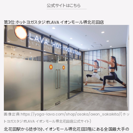
公式サイトはこちら
第3位:ホットヨガスタジオLAVA イオンモール堺北花田店
画像出典:https://yoga-lava.com/shop/osaka/aeon_sakaikita/(ホッ
トヨガスタジオLAVA イオンモール堺北花田店公式サイト)
北花田駅から徒歩1分、イオンモール堺北花田3階にある全国最大手の