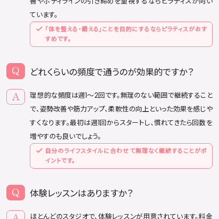
善やボディラインの引き締めを重視するならピラティスが向い
ています。
「体を整える・鍛える」ことを目的にするならピラティスがおす
すめです。
どれくらいの頻度で通うのが効果的ですか？
理想的な頻度は週1〜2回です。無理のない範囲で継続すること
で、姿勢改善や筋力アップ、柔軟性の向上といった効果を感じや
すくなります。最初は週1回からスタートし、慣れてきたら回数を
増やすのも良いでしょう。
自分のライフスタイルに合わせて無理なく継続することがポ
イントです。
体験レッスンはありますか？
ほとんどのスタジオで、体験レッスンが用意されています。料金