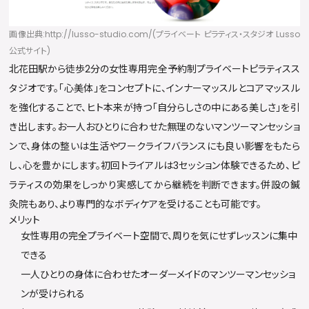
画像出典:http://lusso-studio.com/(プライベート ピラティス・スタジオ Lusso
公式サイト)
北花田駅から徒歩2分の女性専用完全予約制プライベートピラティスス
タジオです。「心美体」をコンセプトに、インナーマッスルとコアマッスル
を強化することで、ヒト本来が持つ「自分らしさの中にある美しさ」を引
き出します。お一人おひとりに合わせた無理のないマンツーマンセッショ
ンで、身体の整いは生活やワークライフバランスにも良い影響をもたら
し、心を豊かにします。初回トライアルは3セッション体験できるため、ピ
ラティスの効果をしっかり実感してから継続を判断できます。併設の鍼
灸院もあり、より専門的なボディケアを受けることも可能です。
メリット
女性専用の完全プライベート空間で、周りを気にせずレッスンに集中
できる
一人ひとりの身体に合わせたオーダーメイドのマンツーマンセッショ
ンが受けられる