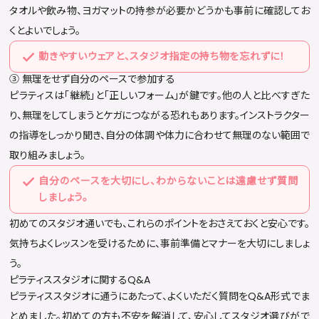
タオルや飲み物、ヨガマットの持参が必要かどうかも事前に確認してお
くとよいでしょう。
動きやすいウェアと、スタジオ指定の持ち物を忘れずに！
③ 無理をせず自分のペースで参加する
ピラティスは「継続」と「正しいフォーム」が鍵です。他の人と比べすぎた
り、無理をしてしまうとケガにつながる恐れもあります。インストラクター
の指導をしっかり聞き、自分の体調や体力に合わせて無理のない範囲で
取り組みましょう。
自分のペースを大切にし、わからないことは遠慮せず質問
しましょう。
初めてのスタジオ通いでも、これらのポイントをおさえておくと安心です。
気持ちよくレッスンを受けるために、事前準備とマナーを大切にしましょ
う。
ピラティススタジオに関するQ&A
ピラティススタジオに通うにあたって、よくいただく質問をQ&A形式でま
とめました。初めての方も不安を解消して、安心してスタジオ選びがで