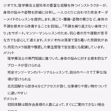
ジオです。理学療法士歴16年の豊富な経験を持つインストラクターが、
身体の悩みや姿勢を詳細に分析し、一人ひとりに合わせた完全オーダ
ーメイドのレッスンを提供します。肩こり・腰痛・姿勢の悪さなど、身体の
不調を根本から改善することを目指し、「不調を繰り返さない身体づく
り」をサポート。マンツーマンレッスンのため、初心者の方や運動が苦手
な方でも安心して通えます。スタジオ内は清潔で落ち着いた雰囲気があ
り、防犯カメラ設置や徹底した衛生管理で安全面にも配慮しています。
メリット
理学療法士の専門知識に基づいた、身体の悩みに対する根本的なア
プローチが受けられる
完全マンツーマンのパーソナルレッスンで、自分のペースで丁寧な指
導が受けられる
北花田駅から徒歩4分とアクセスが良く、仕事帰りや買い物のついで
に通いやすい
デメリット
初回体験は既存会員様の人数によって、すぐにご案内できない場合