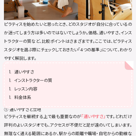
ピラティスを始めたいと思ったとき、どのスタジオが自分に合っているの
か迷ってしまう方は多いのではないでしょうか。価格、通いやすさ、インス
トラクターの質など、比較ポイントはさまざまです。ここでは、ピラティス
スタジオを選ぶ際にチェックしておきたい「4つの基準」について、わかり
やすく解説します。
通いやすさ
インストラクターの質
レッスン内容
料金体系
① 通いやすさと立地
ピラティスを継続する上で最も重要なのが
「通いやすさ」
です。どれだけ
評判のよいスタジオでも、アクセスが不便だと足が遠のいてしまいます。
無理なく通える範囲にあるか、駅からの距離や職場・自宅からの動線な