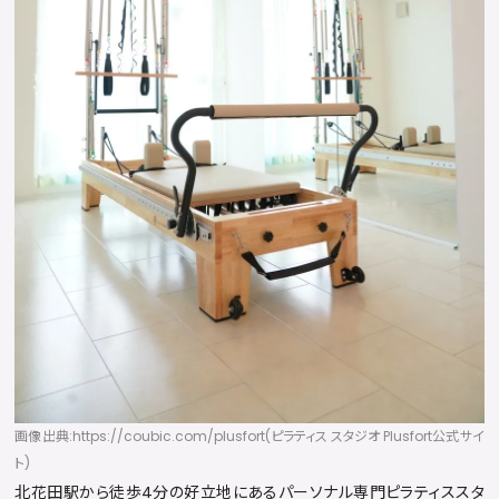
画像出典:https://coubic.com/plusfort(ピラティス スタジオ Plusfort公式サイ
ト)
北花田駅から徒歩4分の好立地にあるパーソナル専門ピラティススタ