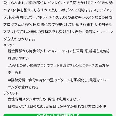
受けられます。お悩み部位にピンポイントで負荷をかけることができ、効
率よく体幹を鍛えてしなやかで美しいボディへと導きます。ステップアッ
プ、初心者向け、パーツボディメイク、30分の高効率レッスンなど多彩な
プログラムがあり、運動初心者でも安心して始められます。AI姿勢分析
アプリを使用した無料の姿勢診断も受けられ、自分に最適なトレーニン
グ方法が分かります。
メリット
新金岡駅から徒歩2分、ドン・キホーテ内で駐車場・駐輪場も完備さ
れ通いやすい
LAVAとの通い放題プランでホットヨガとマシンピラティスの両方が
楽しめる
AI姿勢分析で自分の身体の歪みパターンを可視化し、最適なトレー
ニングが受けられる
デメリット
女性専用スタジオのため、男性は利用できない
日曜日が定休日のため、日曜日しか時間が取れない方には不便