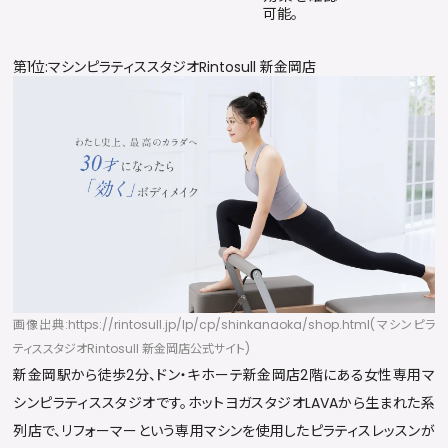
可能。
第1位:マシンピラティススタジオRintosull 新金岡店
画像出典:https://rintosull.jp/lp/cp/shinkanaoka/shop.html(マシンピラ
ティススタジオRintosull 新金岡店公式サイト)
新金岡駅から徒歩2分、ドン・キホーテ新金岡店2階にある女性専用マ
シンピラティススタジオです。ホットヨガスタジオLAVAから生まれた系
列店で、リフォーマーという専用マシンを使用したピラティスレッスンが