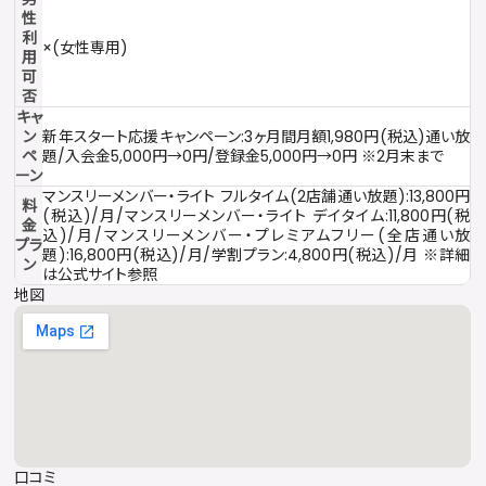
性
利
×(女性専用)
用
可
否
キャ
ン
新年スタート応援キャンペーン:3ヶ月間月額1,980円(税込)通い放
ペ
題/入会金5,000円→0円/登録金5,000円→0円 ※2月末まで
ーン
マンスリーメンバー・ライト フルタイム(2店舗通い放題):13,800円
料
(税込)/月/マンスリーメンバー・ライト デイタイム:11,800円(税
金
込)/月/マンスリーメンバー・プレミアムフリー(全店通い放
プラ
題):16,800円(税込)/月/学割プラン:4,800円(税込)/月 ※詳細
ン
は公式サイト参照
地図
口コミ