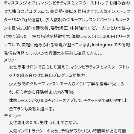
ティススタジオです。マシンピラティスとマスターストレッチを組み合わ
せた独自のプログラムで、美姿勢・美脚を目指せます。人気インストラク
ター「SAYO」が運営し、少人数制のグループレッスンとパーソナルレッス
ンを提供。O脚・X脚改善、姿勢矯正、体幹強化など、一人ひとりの悩み
に寄り添った丁寧な指導が特徴です。体験レッスンは2,000円とリーズ
ナブルで、気軽に始められる環境が整っています。Instagramでの情報
発信も活発で、レッスンの雰囲気を事前に確認できます。
メリット
女性専用サロンで安心して通えて、マシンピラティスとマスターストレ
ッチを組み合わせた独自プログラムが魅力。
少人数制のグループレッスンで一人ひとりに丁寧な指導が受けら
れ、初心者から経験者まで対応可能。
体験レッスンが2,000円とリーズナブルで、チケット制で通いやすく料
金プランも柔軟に選べる。
デメリット
女性専用のため、男性は利用できない。
人気インストラクターのため、予約が取りづらい時間帯がある可能