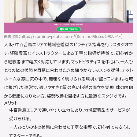
画像出典：https://sumino-pilates.com/(Sumino Pilates公式サイト)
大阪・中百舌鳥エリアで地域密着型のピラティス指導を行うスタジオで
す。経験豊富なインストラクターによる丁寧な指導が特徴で、初心者か
ら経験者まで幅広く対応しています。マットピラティスを中心に、一人ひ
とりの体の状態や目標に合わせたきめ細やかなレッスンを提供。アット
ホームな雰囲気の中で、無理なく続けられる環境が整っています。地域
に根ざした運営で、通いやすさと質の高い指導の両立を実現。体の内側
から健康になりたい方、姿勢改善を目指す方に最適なスタジオです。
メリット
中百舌鳥エリアで通いやすい立地にあり、地域密着型のサービスが
受けられる。
一人ひとりの体の状態に合わせた丁寧な指導で、初心者でも安心し
てスタートできる。