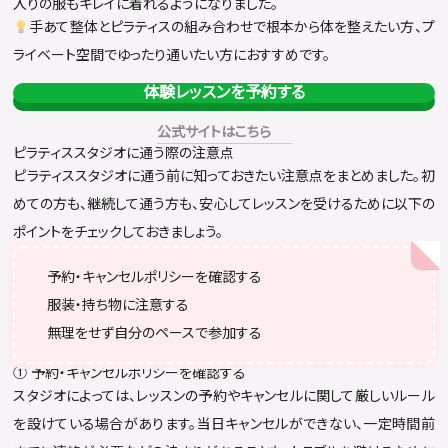
入りの服もキレイに着れるようになりました。
手あて整体とピラティスの組み合わせで根本から体を整えたい方、プ
ライベート空間でゆったり通いたい方におすすめです。
体験レッスンを予約する
公式サイトはこちら
ピラティススタジオに通う際の注意点
ピラティススタジオに通う前に知っておきたい注意点をまとめました。初
めての方も、継続して通う方も、安心してレッスンを受けるために以下の
ポイントをチェックしておきましょう。
予約・キャンセルポリシーを確認する
服装・持ち物に注意する
無理をせず自分のペースで参加する
① 予約・キャンセルポリシーを確認する
スタジオによっては、レッスンの予約やキャンセルに関して厳しいルール
を設けている場合があります。当日キャンセルができない、一定時間前