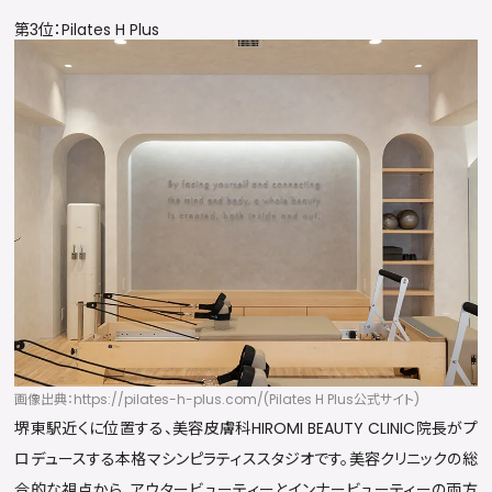
第3位：Pilates H Plus
画像出典：https://pilates-h-plus.com/(Pilates H Plus公式サイト)
堺東駅近くに位置する、美容皮膚科HIROMI BEAUTY CLINIC院長がプ
ロデュースする本格マシンピラティススタジオです。美容クリニックの総
合的な視点から、アウタービューティーとインナービューティーの両方