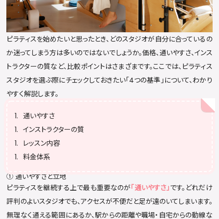
ピラティスを始めたいと思ったとき、どのスタジオが自分に合っているの
か迷ってしまう方は多いのではないでしょうか。価格、通いやすさ、インス
トラクターの質など、比較ポイントはさまざまです。ここでは、ピラティス
スタジオを選ぶ際にチェックしておきたい「4つの基準」について、わかり
やすく解説します。
通いやすさ
インストラクターの質
レッスン内容
料金体系
① 通いやすさと立地
ピラティスを継続する上で最も重要なのが
「通いやすさ」
です。どれだけ
評判のよいスタジオでも、アクセスが不便だと足が遠のいてしまいます。
無理なく通える範囲にあるか、駅からの距離や職場・自宅からの動線な