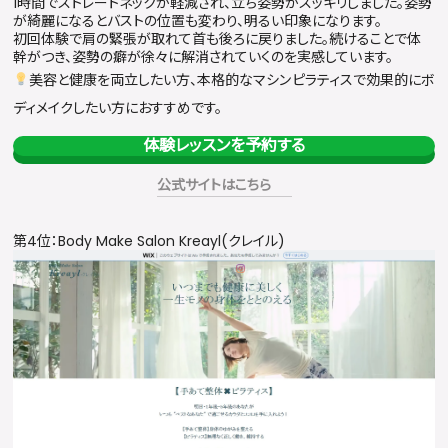
1時間でストレートネックが軽減され、立ち姿勢がスッキリしました。姿勢
が綺麗になるとバストの位置も変わり、明るい印象になります。
初回体験で肩の緊張が取れて首も後ろに戻りました。続けることで体
幹がつき、姿勢の癖が徐々に解消されていくのを実感しています。
美容と健康を両立したい方、本格的なマシンピラティスで効果的にボ
ディメイクしたい方におすすめです。
体験レッスンを予約する
公式サイトはこちら
第4位：Body Make Salon Kreayl(クレイル)