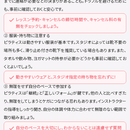
までに連絡が必要などの決まりがあることも。トラブルを避けるために
も、事前に確認しておくと安心です。
レッスン予約・キャンセルの締切時間や、キャンセル料の有
無をチェックしましょう。
② 服装・持ち物に注意する
ピラティスは動きやすい服装が基本です。スタジオによっては靴不要の
場所も多く、滑り止め付きの靴下を推奨している場合もあります。また、
タオルや飲み物、ヨガマットの持参が必要かどうかも事前に確認してお
くとよいでしょう。
動きやすいウェアと、スタジオ指定の持ち物を忘れずに！
③ 無理をせず自分のペースで参加する
ピラティスは「継続」と「正しいフォーム」が鍵です。他の人と比べすぎた
り、無理をしてしまうとケガにつながる恐れもあります。インストラクター
の指導をしっかり聞き、自分の体調や体力に合わせて無理のない範囲で
取り組みましょう。
自分のペースを大切にし、わからないことは遠慮せず質問