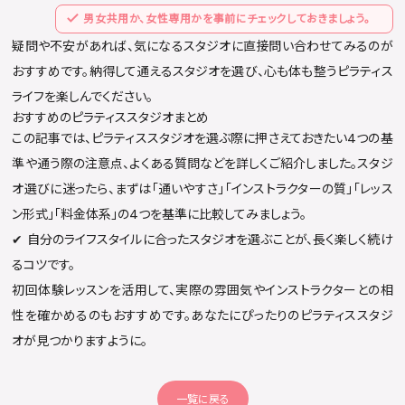
男女共用か、女性専用かを事前にチェックしておきましょう。
疑問や不安があれば、気になるスタジオに直接問い合わせてみるのが
おすすめです。納得して通えるスタジオを選び、心も体も整うピラティス
ライフを楽しんでください。
おすすめのピラティススタジオまとめ
この記事では、ピラティススタジオを選ぶ際に押さえておきたい4つの基
準や通う際の注意点、よくある質問などを詳しくご紹介しました。スタジ
オ選びに迷ったら、まずは「通いやすさ」「インストラクターの質」「レッス
ン形式」「料金体系」の4つを基準に比較してみましょう。
✔︎ 自分のライフスタイルに合ったスタジオを選ぶことが、長く楽しく続け
るコツです。
初回体験レッスンを活用して、実際の雰囲気やインストラクターとの相
性を確かめるのもおすすめです。あなたにぴったりのピラティススタジ
オが見つかりますように。
一覧に戻る