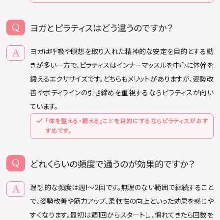
ヨガとピラティスはどう違うのですか？
ヨガは呼吸や瞑想を取り入れた精神的な安定を目的とする動
きが多い一方で、ピラティスはインナーマッスルを中心に体幹を
鍛えるエクササイズです。どちらもメリットがありますが、姿勢改
善やボディラインの引き締めを重視するならピラティスが向い
ています。
「体を整える・鍛える」ことを目的にするならピラティスがおす
すめです。
どれくらいの頻度で通うのが効果的ですか？
理想的な頻度は週1〜2回です。無理のない範囲で継続すること
で、姿勢改善や筋力アップ、柔軟性の向上といった効果を感じや
すくなります。最初は週1回からスタートし、慣れてきたら回数を