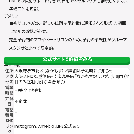
LINEでの個別サポート付きで、自宅でのセルフケアも継続しやすく、お
子様同伴も可能。
デメリット
自宅サロンのため、詳しい住所は予約後に通知される形式で、初回
は場所の確認が必要。
完全予約制のプライベートサロンのため、予約の柔軟性がグループ
スタジオと比べて限定的。
公式サイトで詳細をみる
基本情報
住所
大阪府堺市北区（なかもず）※詳細は予約時にお知らせ
アク
大阪メトロ御堂筋線・南海高野線「なかもず駅」より徒歩圏内（平
セス
日のみ送迎可能な場合あり）
営業
–（完全予約制）
時間
定休
不定休
日
電話
–
番号
SNS
リン
Instagram
、
Ameblo
、LINE公式あり
ク