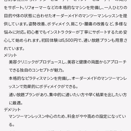
をサポート。リフォーマーなどの本格的なマシンを完備し、一人ひとりの
目的や体の状態に合わせたオーダーメイドのマンツーマンレッスンを提
供しています。姿勢改善、ボディメイク、肩こり・腰痛の改善など、多様な
悩みに対応。初心者でもインストラクターが丁寧にサポートするため安
心して始められます。初回体験は5,500円で、通い放題プランも用意さ
れています。
メリット
美容クリニックがプロデュースし、美容と健康の両面からアプローチ
できる独自のコンセプトが魅力。
本格的なピラティスマシンを完備し、オーダーメイドのマンツーマンレ
ッスンで効果的にボディメイクができる。
通い放題プランがあり、集中的に通いたい方や早く結果を出したい方
に最適。
デメリット
マンツーマンレッスン中心のため、料金がやや高めの設定になってい
る。