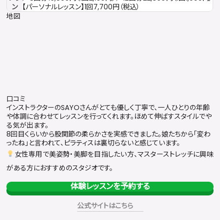
ン
【パーソナルレッスン】1回7,700円（税込）
地図
口コミ
インストラクターのSAYOさんがとても優しく丁寧で、一人ひとりの年齢
や体調に合わせてレッスンを行ってくれます。ほめて伸ばすスタイルでや
る気が出ます。
8回目くらいから股関節の柔らかさを実感できました。娘たちから「変わ
ったね」と言われて、ピラティスは裏切らないと感じています。
女性専用で美姿勢・美脚を目指したい方、マスターストレッチに興味
がある方におすすめのスタジオです。
体験レッスンを予約する
公式サイトはこちら