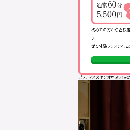
初めての方から経験者
り。
ぜひ体験レッスンへお
ピラティススタジオを選ぶ時