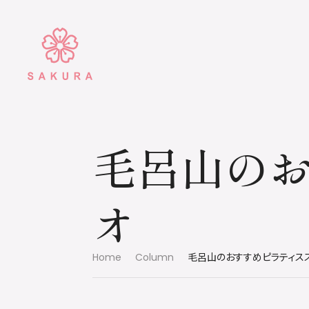
毛呂山の
オ
Home
Column
毛呂山のおすすめピラティス