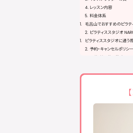
レッスン内容
料金体系
毛呂山でおすすめのピラテ
ピラティススタジオ NAR
ピラティススタジオに通う
予約・キャンセルポリシ
服装・持ち物に注意する
無理をせず自分のペー
ピラティススタジオに関する
おすすめのピラティススタ
【