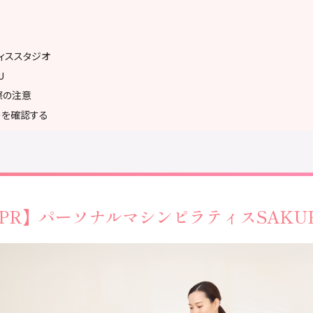
ィススタジオ
U
際の注意
ーを確認する
スで参加する
Q&A
ジオまとめ
PR】
パーソナルマシンピラティス
SAKU