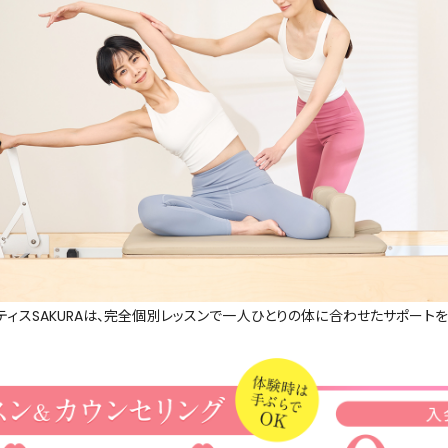
ティスSAKURAは、完全個別レッスンで一人ひとりの体に合わせたサポート