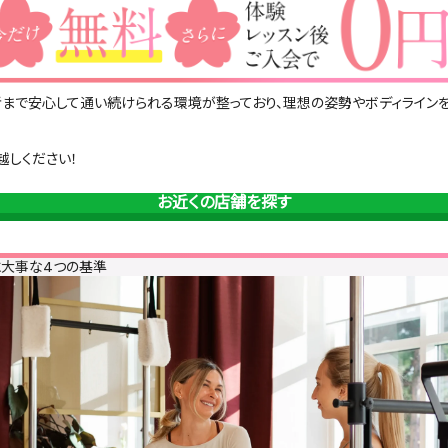
まで安心して通い続けられる環境が整っており、理想の姿勢やボディライン
越しください！
お近くの店舗を探す
に大事な4つの基準