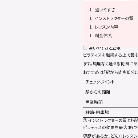
通いやすさ
インストラクターの質
レッスン内容
料金体系
① 通いやすさと立地
ピラティスを継続する上で最
ます。無理なく通える範囲にあ
おすすめは「駅から徒歩10分
チェックポイント
駅からの距離
営業時間
駐輪・駐車場
② インストラクターの質と指
ピラティスの効果を最大限に
導歴があるか、どんなレッス