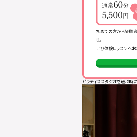
初めての方から経験者
り。
ぜひ体験レッスンへお
ピラティススタジオを選ぶ時