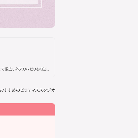
で幅広い外来リハビリを担当。
及ぶ。現在はSAKURAピラティ
身体の仕組みに基づいた本質的
ル待ちが続出するほどの人気を
でおすすめのピラティススタジオ