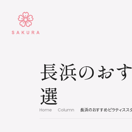
長浜のおす
選
Home
Column
長浜のおすすめピラティスス