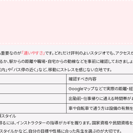
も重要なのが
「通いやすさ」
です。どれだけ評判のよいスタジオでも、アクセス
るか、駅からの距離や職場・自宅からの動線などを事前に確認しておきましょ
以内」や「バス停の近く」など、移動にストレスを感じない立地です。
確認すべき内容
Googleマップなどで実際の距離・
出勤前・仕事帰りに通える時間帯が
車や自転車で通う方は設備の有無
導スタイル
得るには、インストラクターの指導がカギを握ります。国家資格や民間資格を
ンスタイルかなど、自分の目標や性格に合った先生を選ぶのが大切です。