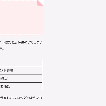
が不便だと足が遠のいてしまい
う。
経路を確認
あるか
を要確認
保有しているか、どのような指