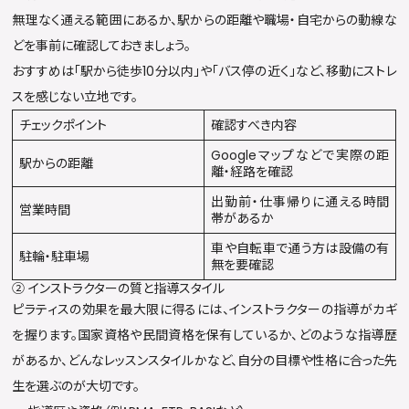
無理なく通える範囲にあるか、駅からの距離や職場・自宅からの動線な
どを事前に確認しておきましょう。
おすすめは「駅から徒歩10分以内」や「バス停の近く」など、移動にストレ
スを感じない立地です。
チェックポイント
確認すべき内容
Googleマップなどで実際の距
駅からの距離
離・経路を確認
出勤前・仕事帰りに通える時間
営業時間
帯があるか
車や自転車で通う方は設備の有
駐輪・駐車場
無を要確認
② インストラクターの質と指導スタイル
ピラティスの効果を最大限に得るには、インストラクターの指導がカギ
を握ります。国家資格や民間資格を保有しているか、どのような指導歴
があるか、どんなレッスンスタイルかなど、自分の目標や性格に合った先
生を選ぶのが大切です。