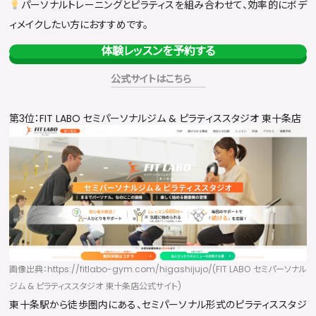
パーソナルトレーニングとピラティスを組み合わせて、効率的にボデ
ィメイクしたい方におすすめです。
体験レッスンを予約する
公式サイトはこちら
第3位：FIT LABO セミパーソナルジム & ピラティススタジオ 東十条店
画像出典：https://fitlabo-gym.com/higashijujo/(FIT LABO セミパーソナル
ジム & ピラティススタジオ 東十条店公式サイト)
東十条駅から徒歩圏内にある、セミパーソナル形式のピラティススタジ