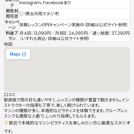
Instagram、Facebookあり
ク
男性利
○（男女共用スタジオ）
用可否
キャンペ
体験レッスン0円キャンペーン実施中（詳細は公式サイト参照）
ーン
料金プ
月4回：13,090円／月8回：24,090円／通い放題：37,290円
ラン
（いずれも税込・詳細は公式サイト参照）
地図
口コミ
駅直結で雨の日も通いやすく、レッスンの種類が豊富で飽きません。イン
ストラクターの指導も丁寧で、楽しく続けられています。
マシンの種類が多く、本格的なピラティスを体験できます。グループレッ
スンでも適度な人数で、しっかり指導してもらえます。
駅近で本格的なマシンピラティスを楽しみたい方に最適なスタジオ
です。