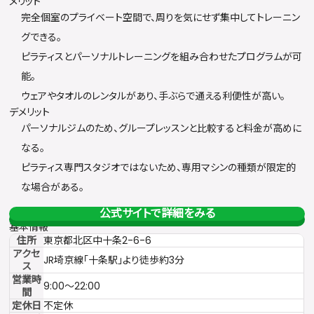
メリット
完全個室のプライベート空間で、周りを気にせず集中してトレーニン
グできる。
ピラティスとパーソナルトレーニングを組み合わせたプログラムが可
能。
ウェアやタオルのレンタルがあり、手ぶらで通える利便性が高い。
デメリット
パーソナルジムのため、グループレッスンと比較すると料金が高めに
なる。
ピラティス専門スタジオではないため、専用マシンの種類が限定的
な場合がある。
公式サイトで詳細をみる
基本情報
住所
東京都北区中十条2-6-6
アクセ
JR埼京線「十条駅」より徒歩約3分
ス
営業時
9:00〜22:00
間
定休日
不定休