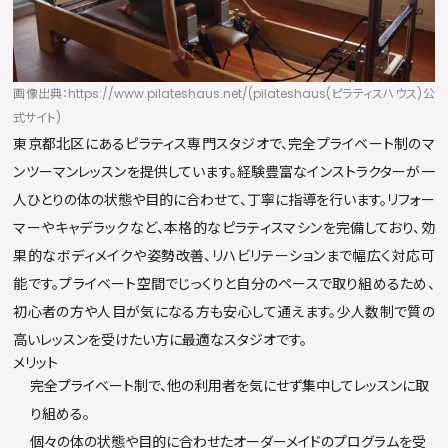
画像出典：https://www.pilateshaus.net/(pilateshaus(ピラティスハウス)公
式サイト)
東京都北区にあるピラティス専門スタジオで、完全プライベート制のマ
ンツーマンレッスンを提供しています。経験豊富なインストラクターが一
人ひとりの体の状態や目的に合わせて、丁寧に指導を行います。リフォー
マーやキャデラックなど、本格的なピラティスマシンを完備しており、効
果的なボディメイクや姿勢改善、リハビリテーションまで幅広く対応可
能です。プライベート空間でじっくりと自分のペースで取り組めるため、
初心者の方や人目が気になる方も安心して通えます。少人数制で質の
高いレッスンを受けたい方に最適なスタジオです。
メリット
完全プライベート制で、他の利用者を気にせず集中してレッスンに取
り組める。
個々の体の状態や目的に合わせたオーダーメイドのプログラムを受