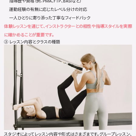
指導歴や資格（例：PMA、FTP、BASIなど）
運動経験の有無に応じたレベル分けの対応
一人ひとりに寄り添った丁寧なフィードバック
体験レッスンを通じて、インストラクターとの相性や指導スタイルを実際
に確かめることが重要です。
③ レッスン内容とクラスの種類
スタジオによってレッスン内容や形式はさまざまです。グループレッスン、