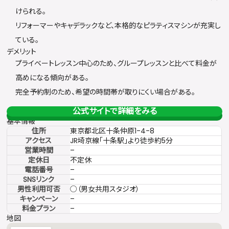
けられる。
リフォーマーやキャデラックなど、本格的なピラティスマシンが充実し
ている。
デメリット
プライベートレッスン中心のため、グループレッスンと比べて料金が
高めになる傾向がある。
完全予約制のため、希望の時間帯が取りにくい場合がある。
公式サイトで詳細をみる
基本情報
住所
東京都北区十条仲原1-4-8
アクセス
JR埼京線「十条駅」より徒歩約5分
営業時間
–
定休日
不定休
電話番号
–
SNSリンク
–
男性利用可否
○（男女共用スタジオ）
キャンペーン
–
料金プラン
–
地図