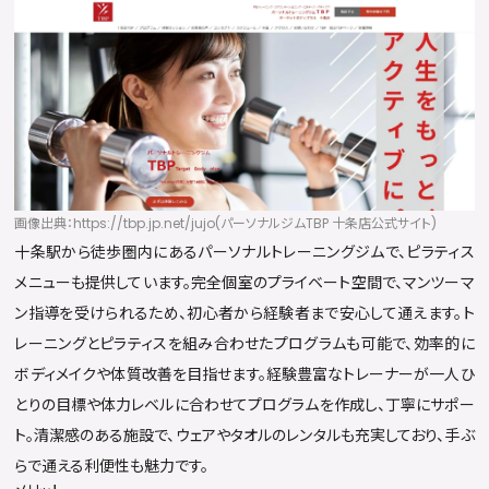
画像出典：https://tbp.jp.net/jujo(パーソナルジムTBP 十条店公式サイト)
十条駅から徒歩圏内にあるパーソナルトレーニングジムで、ピラティス
メニューも提供しています。完全個室のプライベート空間で、マンツーマ
ン指導を受けられるため、初心者から経験者まで安心して通えます。ト
レーニングとピラティスを組み合わせたプログラムも可能で、効率的に
ボディメイクや体質改善を目指せます。経験豊富なトレーナーが一人ひ
とりの目標や体力レベルに合わせてプログラムを作成し、丁寧にサポー
ト。清潔感のある施設で、ウェアやタオルのレンタルも充実しており、手ぶ
らで通える利便性も魅力です。