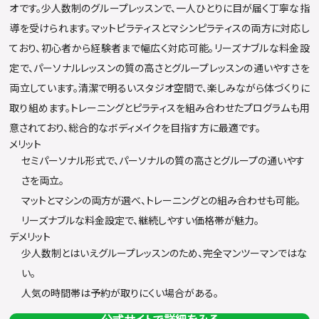
オです。少人数制のグループレッスンで、一人ひとりに目が届く丁寧な指
導を受けられます。マットピラティスとマシンピラティスの両方に対応し
ており、初心者から経験者まで幅広く対応可能。リーズナブルな料金設
定で、パーソナルレッスンの質の高さとグループレッスンの通いやすさを
両立しています。清潔で明るいスタジオ空間で、楽しみながら体づくりに
取り組めます。トレーニングとピラティスを組み合わせたプログラムも用
意されており、総合的なボディメイクを目指す方に最適です。
メリット
セミパーソナル形式で、パーソナルの質の高さとグループの通いやす
さを両立。
マットとマシンの両方が選べ、トレーニングとの組み合わせも可能。
リーズナブルな料金設定で、継続しやすい価格帯が魅力。
デメリット
少人数制とはいえグループレッスンのため、完全マンツーマンではな
い。
人気の時間帯は予約が取りにくい場合がある。