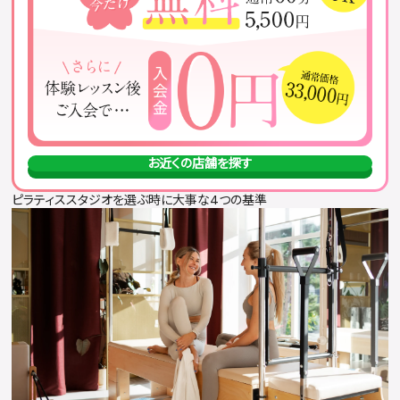
服装・持ち物に注意する
無理をせず自分のペースで参加する
ピラティススタジオに関するQ&A
おすすめのピラティススタジオまとめ
お近くの店舗を探す
ピラティススタジオを選ぶ時に大事な4つの基準