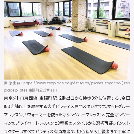
画像出典：https://www.zenplace.co.jp/studios/pilates-toyocho（zen
place pilates 東陽町公式サイト）
東京メトロ東西線「東陽町駅」2番出口から徒歩3分に位置する、全国
150店舗以上を展開する大手ピラティス専門スタジオです。マットグルー
プレッスン、リフォーマーを使ったマシングループレッスン、完全マンツー
マンのプライベートレッスンと3種類のスタイルから選択可能。インスト
ラクターはすべてピラティス有資格者で、初心者から上級者まで丁寧に