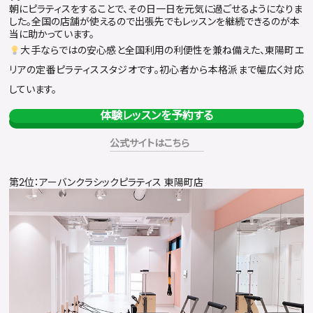
朝にピラティスをすることで、その日一日を元気に過ごせるようになりま
した。全国の店舗が使えるので出張先でもレッスンを継続できるのが本
当に助かっています。
大手ならではの安心感と全国利用の利便性を兼ね備えた、東陽町エ
リアの定番ピラティススタジオです。初心者から本格派まで幅広く対応
しています。
体験レッスンを予約する
公式サイトはこちら
第2位：アーバンクラシックピラティス 東陽町店