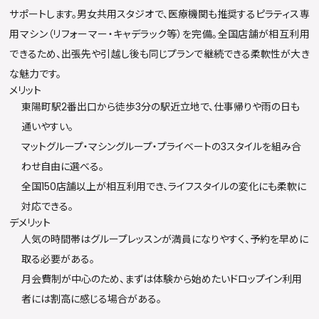
サポートします。男女共用スタジオで、医療機関も推奨するピラティス専
用マシン（リフォーマー・キャデラック等）を完備。全国店舗が相互利用
できるため、出張先や引越し後も同じプランで継続できる柔軟性が大き
な魅力です。
メリット
東陽町駅2番出口から徒歩3分の駅近立地で、仕事帰りや雨の日も
通いやすい。
マットグループ・マシングループ・プライベートの3スタイルを組み合
わせ自由に選べる。
全国150店舗以上が相互利用でき、ライフスタイルの変化にも柔軟に
対応できる。
デメリット
人気の時間帯はグループレッスンが満員になりやすく、予約を早めに
取る必要がある。
月会費制が中心のため、まずは体験から始めたいドロップイン利用
者には割高に感じる場合がある。