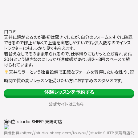
口コミ
天井に鏡があるのが最初は驚きでしたが、自分のフォームをすぐに確認
できるので修正が早くて上達を実感しやすいです。少人数なのでインス
トラクターにもしっかり見てもらえます。
着替えなしでそのまま来られるので、仕事帰りにもサッと立ち寄れます。
30分という短さなのにしっかり達成感があり、週2〜3回のペースで続
けられています。
天井ミラーという独自設備で正確なフォームを習得したい女性や、短
時間で質の高いレッスンを受けたい方におすすめのスタジオです。
体験レッスンを予約する
公式サイトはこちら
第5位：studio SHEEP 東陽町店
画像出典：https://studio-sheep.com/touyou/（studio SHEEP 東陽町店公