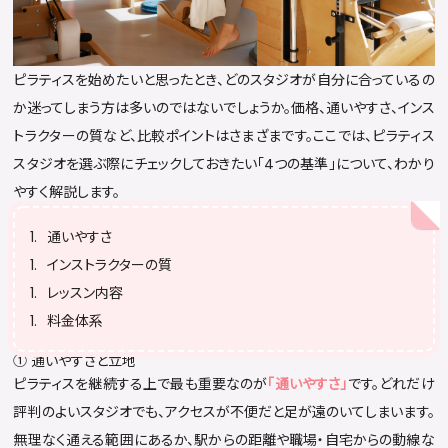
ピラティスを始めたいと思ったとき、どのスタジオが自分に合っているの
か迷ってしまう方は多いのではないでしょうか。価格、通いやすさ、インス
トラクターの質など、比較ポイントはさまざまです。ここでは、ピラティス
スタジオを選ぶ際にチェックしておきたい「4つの基準」について、わかり
やすく解説します。
通いやすさ
インストラクターの質
レッスン内容
料金体系
① 通いやすさと立地
ピラティスを継続する上で最も重要なのが
「通いやすさ」
です。どれだけ
評判のよいスタジオでも、アクセスが不便だと足が遠のいてしまいます。
無理なく通える範囲にあるか、駅からの距離や職場・自宅からの動線な