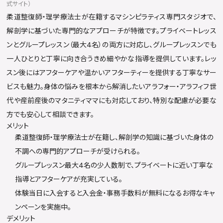
式サイト）
柔道整復師・理学療法士が在籍するマシンピラティス専門スタジオで、
解剖学に基づいた専門的なアプローチが特徴です。プライベートレッス
ンとグループレッスン（最大4名）の両方に対応し、グループレッスンでも
一人ひとりと丁寧に向き合うきめ細やかな指導を提供しています。レッ
スン後にはアフターケアや温かいアフターティーを提供する丁寧なサー
ビスも魅力。身体の悩みを根本から解消したいアラフォー・アラフィフ世
代や産前産後のマタニティママにも対応しており、特別な配慮が必要な
方でも安心して相談できます。
メリット
柔道整復師・理学療法士が在籍し、解剖学の知識に基づいた身体の
不調への専門的アプローチが受けられる。
グループレッスン最大4名の少人数制で、プライベートに近い丁寧な
指導とアフターケアが充実している。
体験当日に入会すると入会金・事務手数料が無料になるお得なキャ
ンペーンを実施中。
デメリット