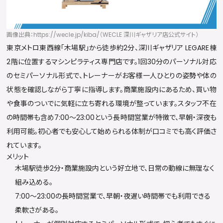
画像出典：https://wecle.jp/kiba/（WECLE 深川ギャザリア店公式サイト）
東京メトロ東西線「木場駅」から徒歩約2分、深川ギャザリア LEGARE棟
2階に位置するマシンピラティス専門店です。1回30分のパーソナル対応
のセミパーソナル形式で、トレーナーがお客様一人ひとりの姿勢や体の
状態を確認しながら丁寧に指導します。商業施設内にあるため、買い物
や食事のついでに気軽に立ち寄れる環境が整っています。スタッフ不在
の時間帯も含め7:00〜23:00という長時間営業が特徴で、早朝・深夜も
利用可能。初心者でも安心して始められる体制が口コミでも高く評価さ
れています。
メリット
木場駅徒歩2分・商業施設内という好立地で、日常の動線に無理なく
組み込める。
7:00〜23:00の長時間営業で、早朝・夜遅い時間帯でも利用できる
柔軟さがある。