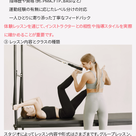
指導歴や資格（例：PMA、FTP、BASIなど）
運動経験の有無に応じたレベル分けの対応
一人ひとりに寄り添った丁寧なフィードバック
体験レッスンを通じて、インストラクターとの相性や指導スタイルを実際
に確かめることが重要です。
③ レッスン内容とクラスの種類
スタジオによってレッスン内容や形式はさまざまです。グループレッスン、