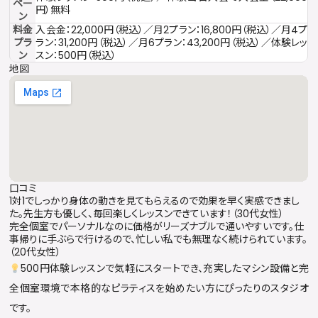
ペー
円）無料
ン
料金
入会金：22,000円（税込）／月2プラン：16,800円（税込）／月4プ
プラ
ラン：31,200円（税込）／月6プラン：43,200円（税込）／体験レッ
ン
スン：500円（税込）
地図
口コミ
1対1でしっかり身体の動きを見てもらえるので効果を早く実感できまし
た。先生方も優しく、毎回楽しくレッスンできています！（30代女性）
完全個室でパーソナルなのに価格がリーズナブルで通いやすいです。仕
事帰りに手ぶらで行けるので、忙しい私でも無理なく続けられています。
（20代女性）
500円体験レッスンで気軽にスタートでき、充実したマシン設備と完
全個室環境で本格的なピラティスを始めたい方にぴったりのスタジオ
です。