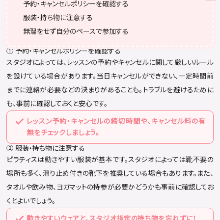
予約・キャンセルポリシーを確認する
服装・持ち物に注意する
無理をせず自分のペースで参加する
① 予約・キャンセルポリシーを確認する
スタジオによっては、レッスンの予約やキャンセルに関して厳しいルール
を設けている場合があります。当日キャンセルができない、一定時間前
までに連絡が必要などの決まりがあることも。トラブルを避けるために
も、事前に確認しておくと安心です。
レッスン予約・キャンセルの締切時間や、キャンセル料の有
無をチェックしましょう。
② 服装・持ち物に注意する
ピラティスは動きやすい服装が基本です。スタジオによっては靴不要の
場所も多く、滑り止め付きの靴下を推奨している場合もあります。また、
タオルや飲み物、ヨガマットの持参が必要かどうかも事前に確認してお
くとよいでしょう。
動きやすいウェアと、スタジオ指定の持ち物を忘れずに！