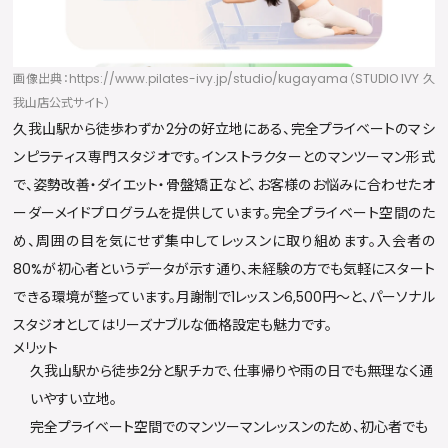
画像出典：https://www.pilates-ivy.jp/studio/kugayama（STUDIO IVY 久
我山店公式サイト）
久我山駅から徒歩わずか2分の好立地にある、完全プライベートのマシ
ンピラティス専門スタジオです。インストラクターとのマンツーマン形式
で、姿勢改善・ダイエット・骨盤矯正など、お客様のお悩みに合わせたオ
ーダーメイドプログラムを提供しています。完全プライベート空間のた
め、周囲の目を気にせず集中してレッスンに取り組めます。入会者の
80%が初心者というデータが示す通り、未経験の方でも気軽にスタート
できる環境が整っています。月謝制で1レッスン6,500円〜と、パーソナル
スタジオとしてはリーズナブルな価格設定も魅力です。
メリット
久我山駅から徒歩2分と駅チカで、仕事帰りや雨の日でも無理なく通
いやすい立地。
完全プライベート空間でのマンツーマンレッスンのため、初心者でも