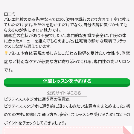
口コミ
バレエ経験のある先生ならではの、姿勢や重心のとり方まで丁寧に教え
ていただけます。ただ体を動かすだけでなく、自分の癖に気づかせても
らえるのが他にはない魅力です。
側弯症の症状があり不安でしたが、専門的な知識で安全に、自分の体
に合ったメニューを組んでもらえました。住宅街の静かな環境でリラッ
クスしながら通えています。
バレエや身体表現の美しさにこだわる指導を受けたい女性や、側弯
症など特別なケアが必要な方に寄り添ってくれる、専門性の高いサロン
です。
体験レッスンを予約する
公式サイトはこちら
ピラティススタジオに通う際の注意点
ピラティススタジオに通う前に知っておきたい注意点をまとめました。初
めての方も、継続して通う方も、安心してレッスンを受けるために以下の
ポイントをチェックしておきましょう。