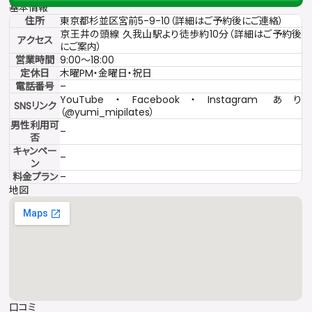
基本情報
住所
東京都杉並区宮前5-9-10（詳細はご予約後にご連絡）
京王井の頭線 久我山駅より徒歩約10分（詳細はご予約後
アクセス
にご案内）
営業時間
9:00〜18:00
定休日
木曜PM・金曜日・祝日
電話番号
–
YouTube・Facebook・Instagram あり
SNSリンク
（@yumi_mipilates）
男性利用可
–
否
キャンペー
–
ン
料金プラン
–
地図
口コミ