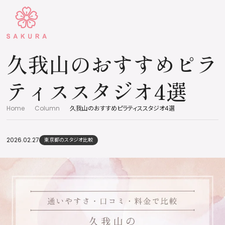
久我山のおすすめピラ
ティススタジオ4選
Home
Column
久我山のおすすめピラティススタジオ4選
2026.02.27
東京都のスタジオ比較