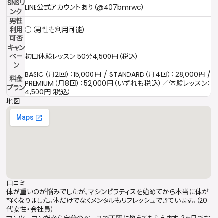
SNSリ
LINE公式アカウントあり（@407bmrwc）
ンク
男性
利用
○（男性も利用可能）
可否
キャン
ペー
初回体験レッスン 50分4,500円（税込）
ン
BASIC（月2回）：15,000円 / STANDARD（月4回）：28,000円 /
料金
PREMIUM（月8回）：52,000円（いずれも税込）／体験レッスン：
プラン
4,500円（税込）
地図
口コミ
体が重いのが悩みでしたが、マシンピラティスを始めてから本当に体が
軽くなりました。体だけでなくメンタルもリフレッシュできています。（20
代女性・会社員）