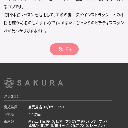
るコツです。
初回体験レッスンを活用して、実際の雰囲気やインストラクターとの相
性を確かめるのもおすすめです。あなたにぴったりのピラティススタジ
オが見つかりますように。
一覧に戻る
Studios
鹿児島県
鹿児島店（10/1オープン）
茨城県
つくば店
東京都
新宿三丁目店（10/15オープン）
経堂店（8/15オープン）
成増ANNEX店（9/15オープン）
亀戸店（10/1オープン）