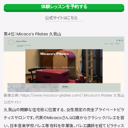
体験レッスンを予約する
公式サイトはこちら
第4位：Micaco’s Pilates 久我山
画像出典：https://www.micaco-pilates.com/（Micaco’s Pilates 久我山
公式サイト）
久我山の閑静な住宅街に位置する、女性限定の完全プライベートピラ
ティスサロンです。代表のMicacoさんは2歳からクラシックバレエを習
い、日本音楽学校バレエ専攻科を卒業後、バレエ講師を経てピラティス