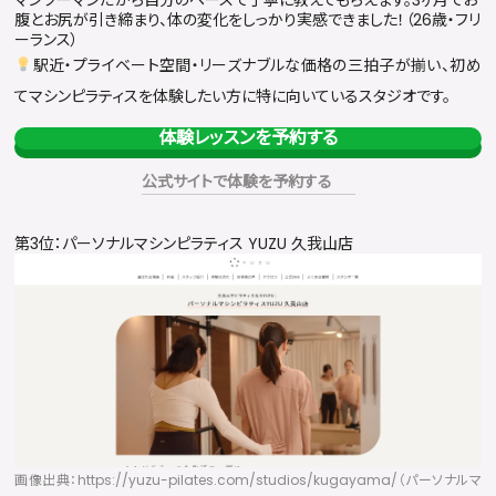
マンツーマンだから自分のペースで丁寧に教えてもらえます。3ヶ月でお
腹とお尻が引き締まり、体の変化をしっかり実感できました！（26歳・フリ
ーランス）
駅近・プライベート空間・リーズナブルな価格の三拍子が揃い、初め
てマシンピラティスを体験したい方に特に向いているスタジオです。
体験レッスンを予約する
公式サイトで体験を予約する
第3位：パーソナルマシンピラティス YUZU 久我山店
画像出典：https://yuzu-pilates.com/studios/kugayama/（パーソナルマ