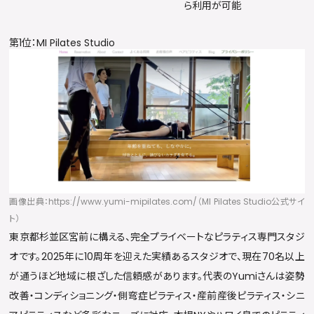
ら利用が可能
第1位：MI Pilates Studio
画像出典：https://www.yumi-mipilates.com/（MI Pilates Studio公式サイ
ト）
東京都杉並区宮前に構える、完全プライベートなピラティス専門スタジ
オです。2025年に10周年を迎えた実績あるスタジオで、現在70名以上
が通うほど地域に根ざした信頼感があります。代表のYumiさんは姿勢
改善・コンディショニング・側弯症ピラティス・産前産後ピラティス・シニ