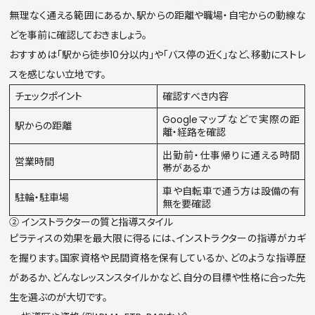
無理なく通える範囲にあるか、駅からの距離や職場・自宅からの動線な
どを事前に確認しておきましょう。
おすすめは「駅から徒歩10分以内」や「バス停の近く」など、移動にストレ
スを感じない立地です。
チェックポイント
確認すべき内容
Googleマップなどで実際の距
駅からの距離
離・経路を確認
出勤前・仕事帰りに通える時間
営業時間
帯があるか
車や自転車で通う方は設備の有
駐輪・駐車場
無を要確認
② インストラクターの質と指導スタイル
ピラティスの効果を最大限に得るには、インストラクターの指導がカギ
を握ります。国家資格や民間資格を保有しているか、どのような指導歴
があるか、どんなレッスンスタイルかなど、自分の目標や性格に合った先
生を選ぶのが大切です。