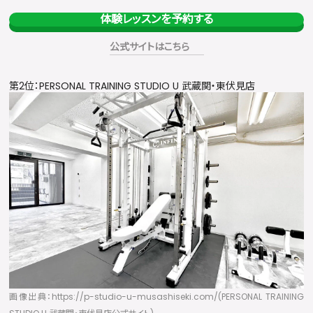
体験レッスンを予約する
公式サイトはこちら
第2位：PERSONAL TRAINING STUDIO U 武蔵関・東伏見店
画像出典：https://p-studio-u-musashiseki.com/(PERSONAL TRAINING