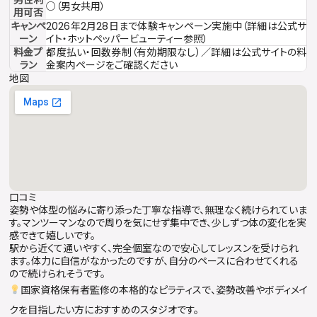
○（男女共用）
用可否
キャンペ
2026年2月28日まで体験キャンペーン実施中（詳細は公式サ
ーン
イト・ホットペッパービューティー参照）
料金プ
都度払い・回数券制（有効期限なし）／詳細は公式サイトの料
ラン
金案内ページをご確認ください
地図
口コミ
姿勢や体型の悩みに寄り添った丁寧な指導で、無理なく続けられていま
す。マンツーマンなので周りを気にせず集中でき、少しずつ体の変化を実
感できて嬉しいです。
駅から近くて通いやすく、完全個室なので安心してレッスンを受けられ
ます。体力に自信がなかったのですが、自分のペースに合わせてくれる
ので続けられそうです。
国家資格保有者監修の本格的なピラティスで、姿勢改善やボディメイ
クを目指したい方におすすめのスタジオです。