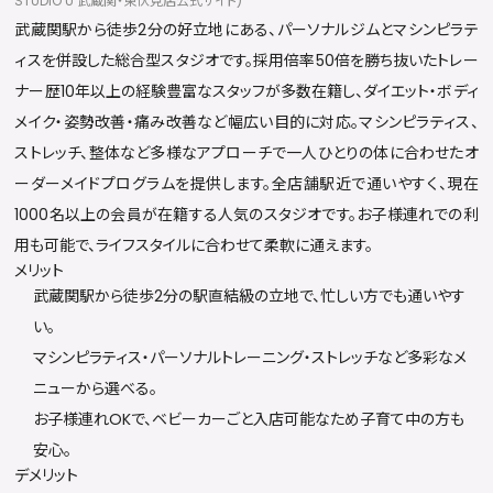
STUDIO U 武蔵関・東伏見店公式サイト)
武蔵関駅から徒歩2分の好立地にある、パーソナルジムとマシンピラテ
ィスを併設した総合型スタジオです。採用倍率50倍を勝ち抜いたトレー
ナー歴10年以上の経験豊富なスタッフが多数在籍し、ダイエット・ボディ
メイク・姿勢改善・痛み改善など幅広い目的に対応。マシンピラティス、
ストレッチ、整体など多様なアプローチで一人ひとりの体に合わせたオ
ーダーメイドプログラムを提供します。全店舗駅近で通いやすく、現在
1000名以上の会員が在籍する人気のスタジオです。お子様連れでの利
用も可能で、ライフスタイルに合わせて柔軟に通えます。
メリット
武蔵関駅から徒歩2分の駅直結級の立地で、忙しい方でも通いやす
い。
マシンピラティス・パーソナルトレーニング・ストレッチなど多彩なメ
ニューから選べる。
お子様連れOKで、ベビーカーごと入店可能なため子育て中の方も
安心。
デメリット