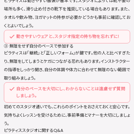
ピラティスは動きやすい服装が基本です。スタジオによっては靴不要の
場所も多く、滑り止め付きの靴下を推奨している場合もあります。また、
タオルや飲み物、ヨガマットの持参が必要かどうかも事前に確認してお
くとよいでしょう。
動きやすいウェアと、スタジオ指定の持ち物を忘れずに！
③ 無理をせず自分のペースで参加する
ピラティスは「継続」と「正しいフォーム」が鍵です。他の人と比べすぎた
り、無理をしてしまうとケガにつながる恐れもあります。インストラクター
の指導をしっかり聞き、自分の体調や体力に合わせて無理のない範囲で
取り組みましょう。
自分のペースを大切にし、わからないことは遠慮せず質問
しましょう。
初めてのスタジオ通いでも、これらのポイントをおさえておくと安心です。
気持ちよくレッスンを受けるために、事前準備とマナーを大切にしましょ
う。
ピラティススタジオに関するQ&A