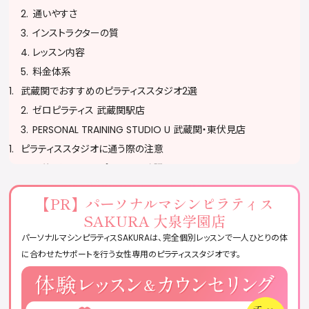
通いやすさ
インストラクターの質
レッスン内容
料金体系
武蔵関でおすすめのピラティススタジオ2選
ゼロピラティス 武蔵関駅店
PERSONAL TRAINING STUDIO U 武蔵関・東伏見店
ピラティススタジオに通う際の注意
予約・キャンセルポリシーを確認する
服装・持ち物に注意する
【PR】
パーソナルマシンピラティス
無理をせず自分のペースで参加する
SAKURA 大泉学園店
ピラティススタジオに関するQ&A
パーソナルマシンピラティスSAKURAは、完全個別レッスンで一人ひとりの体
おすすめのピラティススタジオまとめ
に合わせたサポートを行う女性専用のピラティススタジオです。