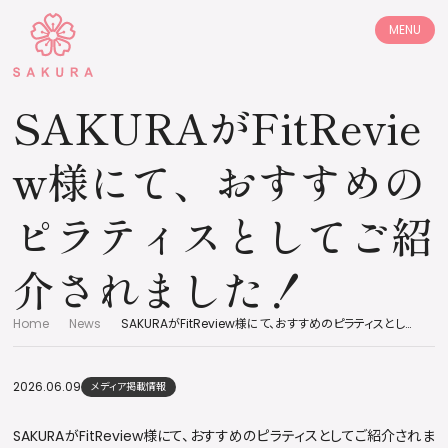
MENU
コンセプト
プログラム
SAKURAがFitRevie
店舗情報
体験レッスン
w様にて、おすすめの
ご利用料金
お客様の声
ピラティスとしてご紹
よくあるご質問
採用情報
介されました！
加盟店募集
お知らせ
Home
News
SAKURAがFitReview様にて、おすすめのピラティスとしてご紹介されました！
コラム
2026.06.09
メディア掲載情報
SAKURAがFitReview様にて、おすすめのピラティスとしてご紹介されま