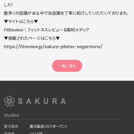
した！
数多くの店舗がある中で当店舗を丁寧に紹介していただいております。
▼サイトはこちら▼
FitReview｜フィットネスレビュー＆取材メディア
▼掲載されたページはこちら▼
https://fitreview.jp/sakura-pilates-sagamiono/
一覧に戻る
Studios
鹿児島県
鹿児島店（10/1オープン）
茨城県
つくば店