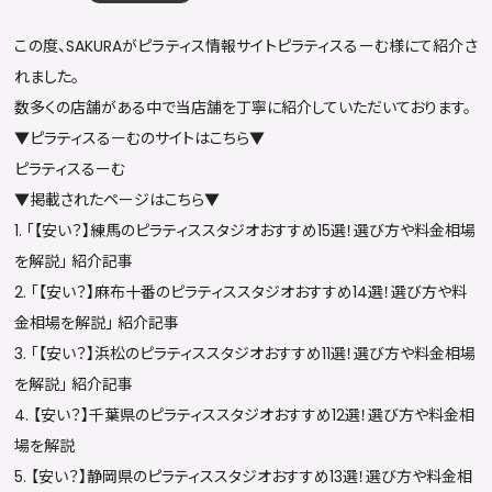
この度、SAKURAが
ピラティス情報サイトピラティスるーむ
様にて紹介さ
れました。
数多くの店舗がある中で当店舗を丁寧に紹介していただいております。
▼ピラティスるーむのサイトはこちら▼
ピラティスるーむ
▼掲載されたページはこちら▼
1. 「【
安い？】練馬のピラティススタジオおすすめ15選！選び方や料金相場
を解説
」 紹介記事
2. 「
【安い？】麻布十番のピラティススタジオおすすめ14選！選び方や料
金相場を解説
」 紹介記事
3. 「
【安い？】浜松のピラティススタジオおすすめ11選！選び方や料金相場
を解説
」 紹介記事
4. 
【安い？】千葉県のピラティススタジオおすすめ12選！選び方や料金相
場を解説
5. 
【安い？】静岡県のピラティススタジオおすすめ13選！選び方や料金相