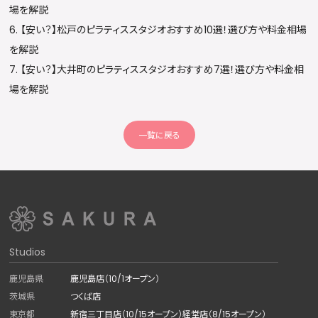
場を解説
6.
 【安い？】松戸のピラティススタジオおすすめ10選！選び方や料金相場
を解説
7. 
【安い？】大井町のピラティススタジオおすすめ7選！選び方や料金相
場を解説
一覧に戻る
Studios
鹿児島県
鹿児島店（10/1オープン）
茨城県
つくば店
東京都
新宿三丁目店（10/15オープン）
経堂店（8/15オープン）