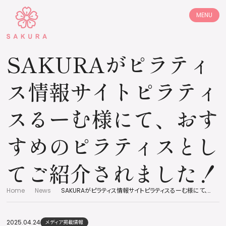
MENU
コンセプト
プログラム
SAKURAがピラティ
店舗情報
体験レッスン
ス情報サイトピラティ
ご利用料金
お客様の声
スるーむ様にて、おす
よくあるご質問
採用情報
すめのピラティスとし
加盟店募集
お知らせ
てご紹介されました！
コラム
Home
News
SAKURAがピラティス情報サイトピラティスるーむ様にて、おすすめのピラティスとしてご紹介されました！
2025.04.24
メディア掲載情報