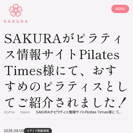
MENU
コンセプト
プログラム
SAKURAがピラティ
店舗情報
体験レッスン
ス情報サイトPilates
ご利用料金
お客様の声
Times様にて、おす
よくあるご質問
採用情報
すめのピラティスとし
加盟店募集
お知らせ
てご紹介されました！
コラム
Home
News
SAKURAがピラティス情報サイトPilates Times様にて、おすすめのピラティスとしてご紹介されました！
2025.09.03
メディア掲載情報