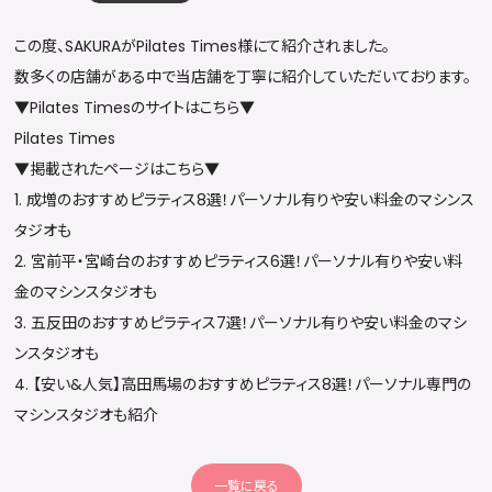
この度、SAKURAが
Pilates Times
様にて紹介されました。
数多くの店舗がある中で当店舗を丁寧に紹介していただいております。
▼Pilates Timesのサイトはこちら▼
Pilates Times
▼掲載されたページはこちら▼
1. 
成増のおすすめピラティス8選！パーソナル有りや安い料金のマシンス
タジオも
2. 
宮前平・宮崎台のおすすめピラティス6選！パーソナル有りや安い料
金のマシンスタジオも
3. 
五反田のおすすめピラティス7選！パーソナル有りや安い料金のマシ
ンスタジオも
4. 
【安い&人気】高田馬場のおすすめピラティス8選！パーソナル専門の
マシンスタジオも紹介
一覧に戻る