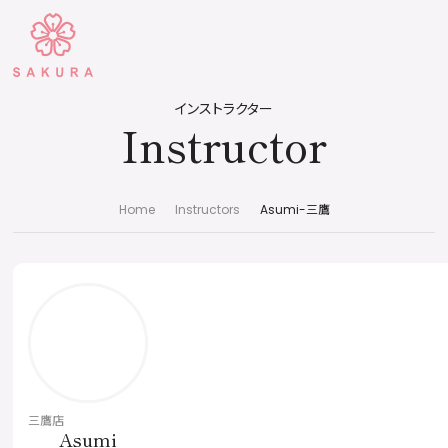
インストラクター
Instructor
Home
Instructors
Asumi-三鷹
三鷹店
Asumi