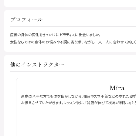
プロフィール
産後の身体の変化をきっかけにピラティスに出会いました。
女性ならではの身体のお悩みや不調に寄り添いながら一人一人に合わせて楽しくピ
他のインストラクター
Mira
運動の苦手な方でも体を動かしながら、猫背やスマホ首などの崩れた姿勢を
お伝えさせていただきます。レッスン後に、「背筋が伸びて視界が明るい」