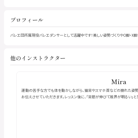
プロフィール
バレエ団所属現役バレエダンサーとして活躍中です！美しい姿勢づくりやO脚・X脚
他のインストラクター
Mira
運動の苦手な方でも体を動かしながら、猫背やスマホ首などの崩れた姿勢を
お伝えさせていただきます。レッスン後に、「背筋が伸びて視界が明るい」