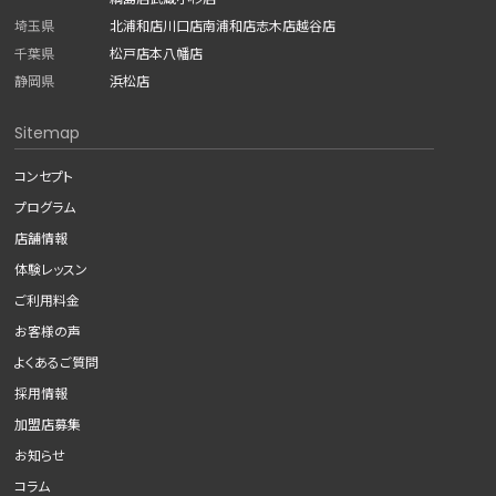
埼玉県
北浦和店
川口店
南浦和店
志木店
越谷店
千葉県
松戸店
本八幡店
静岡県
浜松店
Sitemap
コンセプト
プログラム
店舗情報
体験レッスン
ご利用料金
お客様の声
よくあるご質問
採用情報
加盟店募集
お知らせ
コラム